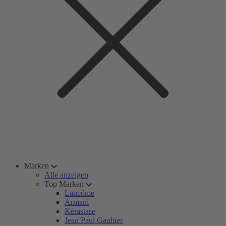
Marken
Alle anzeigen
Top Marken
Lancôme
Armani
Kérastase
Jean Paul Gaultier