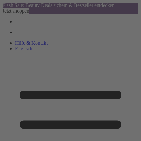
Flash Sale: Beauty Deals sichern & Bestseller entdecken
Jetzt shoppen
Hilfe & Kontakt
Englisch