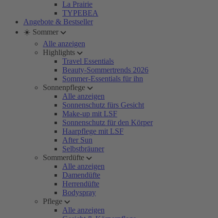
La Prairie
TYPEBEA
Angebote & Bestseller
☀️ Sommer
Alle anzeigen
Highlights
Travel Essentials
Beauty-Sommertrends 2026
Sommer-Essentials für ihn
Sonnenpflege
Alle anzeigen
Sonnenschutz fürs Gesicht
Make-up mit LSF
Sonnenschutz für den Körper
Haarpflege mit LSF
After Sun
Selbstbräuner
Sommerdüfte
Alle anzeigen
Damendüfte
Herrendüfte
Bodyspray
Pflege
Alle anzeigen