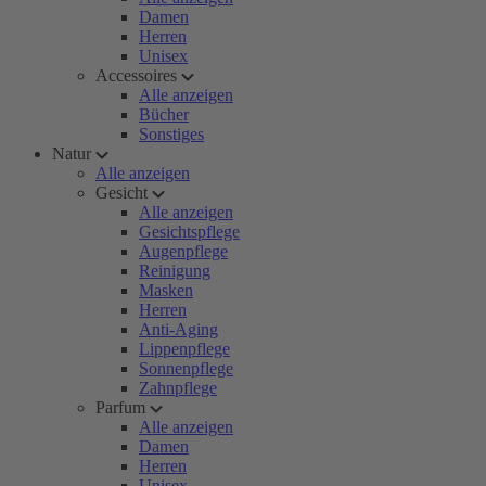
Damen
Herren
Unisex
Accessoires
Alle anzeigen
Bücher
Sonstiges
Natur
Alle anzeigen
Gesicht
Alle anzeigen
Gesichtspflege
Augenpflege
Reinigung
Masken
Herren
Anti-Aging
Lippenpflege
Sonnenpflege
Zahnpflege
Parfum
Alle anzeigen
Damen
Herren
Unisex