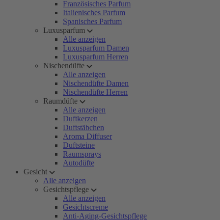
Französisches Parfum
Italienisches Parfum
Spanisches Parfum
Luxusparfum
Alle anzeigen
Luxusparfum Damen
Luxusparfum Herren
Nischendüfte
Alle anzeigen
Nischendüfte Damen
Nischendüfte Herren
Raumdüfte
Alle anzeigen
Duftkerzen
Duftstäbchen
Aroma Diffuser
Duftsteine
Raumsprays
Autodüfte
Gesicht
Alle anzeigen
Gesichtspflege
Alle anzeigen
Gesichtscreme
Anti-Aging-Gesichtspflege