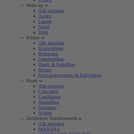
Make-up
Alle anzeigen
Augen
Lippen
Nägel
Teint
Körper
Alle anzeigen
Körperpflege
Reinigung
Sonnenpflege
Hand- & Fußpflege
Herren
Schwangerschafts- & Babypflege
Haare
Alle anzeigen
Coloration
Conditioner
Haarpflege
Shampoo
Styling
Zertifizierte Naturkosmetik
Alle anzeigen
MÁDARA