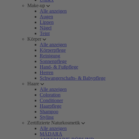
Make-up
Alle anzeigen
Augen
Lippen
Nägel
Teint
Körper
Alle anzeigen
Körperpflege
Reinigung
Sonnenpflege
Hand- & Fußpflege
Herren
Schwangerschafts- & Babypflege
Haare
Alle anzeigen
Coloration
Conditioner
Haarpflege
Shampoo
Styling
Zertifizierte Naturkosmetik
Alle anzeigen
MÁDARA