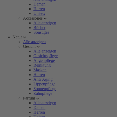
Damen
Herren
Unisex
Accessoires
Alle anzeigen
Bücher
Sonstiges
Natur
Alle anzeigen
Gesicht
Alle anzeigen
Gesichtspflege
Augenpflege
Reinigung
Masken
Herren
Anti-Aging
Lippenpflege
Sonnenpflege
Zahnpflege
Parfum
Alle anzeigen
Damen
Herren
Unisex