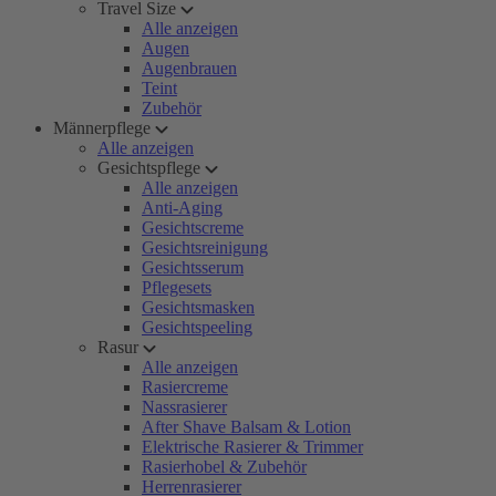
Travel Size
Alle anzeigen
Augen
Augenbrauen
Teint
Zubehör
Männerpflege
Alle anzeigen
Gesichtspflege
Alle anzeigen
Anti-Aging
Gesichtscreme
Gesichtsreinigung
Gesichtsserum
Pflegesets
Gesichtsmasken
Gesichtspeeling
Rasur
Alle anzeigen
Rasiercreme
Nassrasierer
After Shave Balsam & Lotion
Elektrische Rasierer & Trimmer
Rasierhobel & Zubehör
Herrenrasierer