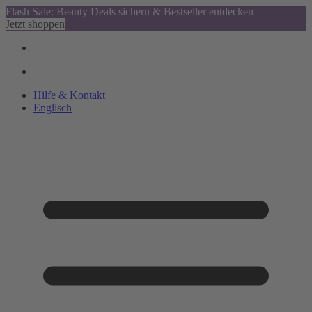
Flash Sale: Beauty Deals sichern & Bestseller entdecken
Jetzt shoppen
Hilfe & Kontakt
Englisch