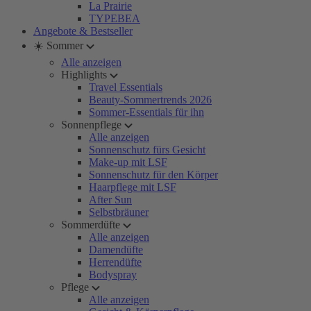
La Prairie
TYPEBEA
Angebote & Bestseller
☀️ Sommer
Alle anzeigen
Highlights
Travel Essentials
Beauty-Sommertrends 2026
Sommer-Essentials für ihn
Sonnenpflege
Alle anzeigen
Sonnenschutz fürs Gesicht
Make-up mit LSF
Sonnenschutz für den Körper
Haarpflege mit LSF
After Sun
Selbstbräuner
Sommerdüfte
Alle anzeigen
Damendüfte
Herrendüfte
Bodyspray
Pflege
Alle anzeigen