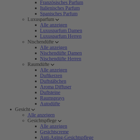
Französisches Parfum
Italienisches Parfum
Spanisches Parfum
Luxusparfum
Alle anzeigen
Luxusparfum Damen
Luxusparfum Herren
Nischendüfte
Alle anzeigen
Nischendüfte Damen
Nischendüfte Herren
Raumdüfte
Alle anzeigen
Duftkerzen
Duftstäbchen
Aroma Diffuser
Duftsteine
Raumsprays
Autodüfte
Gesicht
Alle anzeigen
Gesichtspflege
Alle anzeigen
Gesichtscreme
Anti-Aging-Gesichtspflege