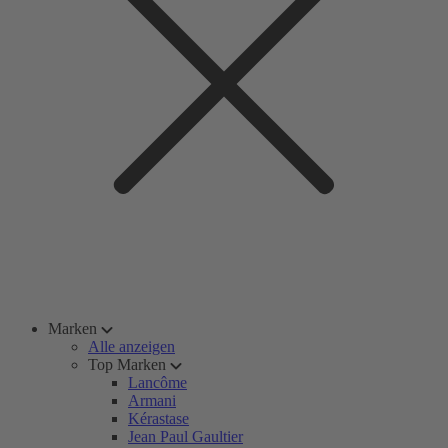
Marken
Alle anzeigen
Top Marken
Lancôme
Armani
Kérastase
Jean Paul Gaultier