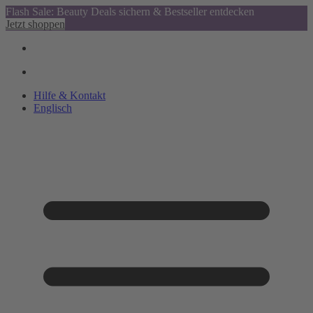
Flash Sale: Beauty Deals sichern & Bestseller entdecken
Jetzt shoppen
Hilfe & Kontakt
Englisch