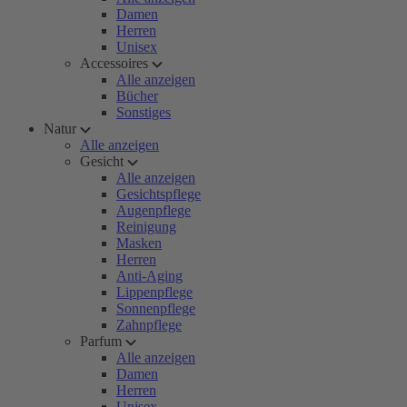
Damen
Herren
Unisex
Accessoires
Alle anzeigen
Bücher
Sonstiges
Natur
Alle anzeigen
Gesicht
Alle anzeigen
Gesichtspflege
Augenpflege
Reinigung
Masken
Herren
Anti-Aging
Lippenpflege
Sonnenpflege
Zahnpflege
Parfum
Alle anzeigen
Damen
Herren
Unisex