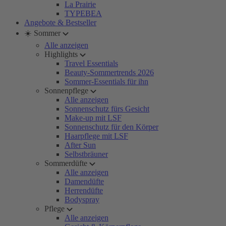
La Prairie
TYPEBEA
Angebote & Bestseller
☀️ Sommer
Alle anzeigen
Highlights
Travel Essentials
Beauty-Sommertrends 2026
Sommer-Essentials für ihn
Sonnenpflege
Alle anzeigen
Sonnenschutz fürs Gesicht
Make-up mit LSF
Sonnenschutz für den Körper
Haarpflege mit LSF
After Sun
Selbstbräuner
Sommerdüfte
Alle anzeigen
Damendüfte
Herrendüfte
Bodyspray
Pflege
Alle anzeigen