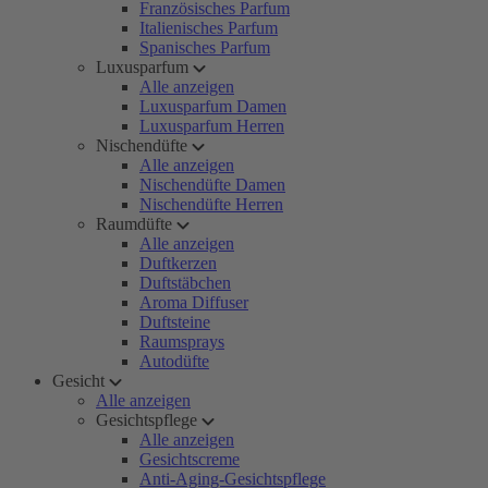
Französisches Parfum
Italienisches Parfum
Spanisches Parfum
Luxusparfum
Alle anzeigen
Luxusparfum Damen
Luxusparfum Herren
Nischendüfte
Alle anzeigen
Nischendüfte Damen
Nischendüfte Herren
Raumdüfte
Alle anzeigen
Duftkerzen
Duftstäbchen
Aroma Diffuser
Duftsteine
Raumsprays
Autodüfte
Gesicht
Alle anzeigen
Gesichtspflege
Alle anzeigen
Gesichtscreme
Anti-Aging-Gesichtspflege