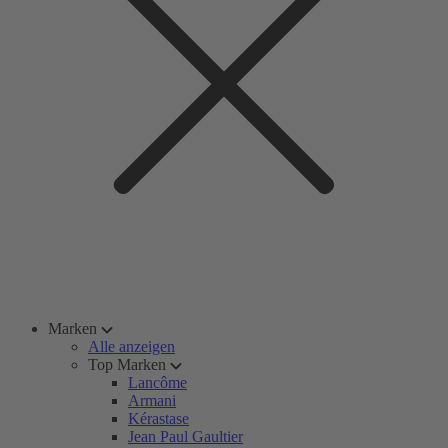
Marken
Alle anzeigen
Top Marken
Lancôme
Armani
Kérastase
Jean Paul Gaultier