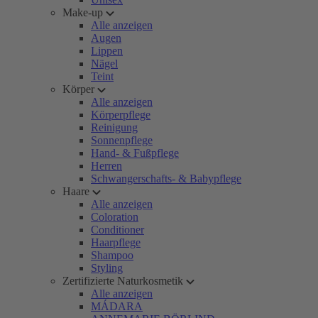
Make-up
Alle anzeigen
Augen
Lippen
Nägel
Teint
Körper
Alle anzeigen
Körperpflege
Reinigung
Sonnenpflege
Hand- & Fußpflege
Herren
Schwangerschafts- & Babypflege
Haare
Alle anzeigen
Coloration
Conditioner
Haarpflege
Shampoo
Styling
Zertifizierte Naturkosmetik
Alle anzeigen
MÁDARA