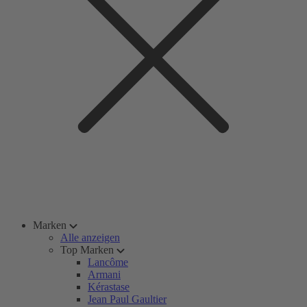
Marken
Alle anzeigen
Top Marken
Lancôme
Armani
Kérastase
Jean Paul Gaultier