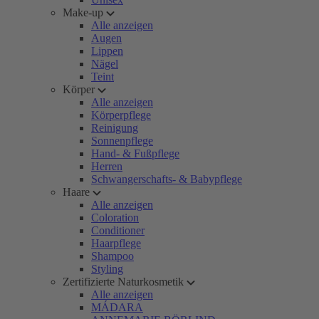
Make-up
Alle anzeigen
Augen
Lippen
Nägel
Teint
Körper
Alle anzeigen
Körperpflege
Reinigung
Sonnenpflege
Hand- & Fußpflege
Herren
Schwangerschafts- & Babypflege
Haare
Alle anzeigen
Coloration
Conditioner
Haarpflege
Shampoo
Styling
Zertifizierte Naturkosmetik
Alle anzeigen
MÁDARA