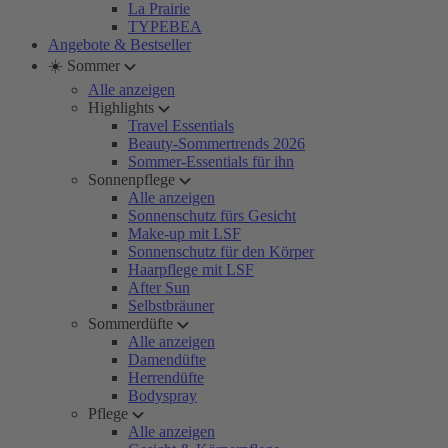
La Prairie
TYPEBEA
Angebote & Bestseller
☀️ Sommer
Alle anzeigen
Highlights
Travel Essentials
Beauty-Sommertrends 2026
Sommer-Essentials für ihn
Sonnenpflege
Alle anzeigen
Sonnenschutz fürs Gesicht
Make-up mit LSF
Sonnenschutz für den Körper
Haarpflege mit LSF
After Sun
Selbstbräuner
Sommerdüfte
Alle anzeigen
Damendüfte
Herrendüfte
Bodyspray
Pflege
Alle anzeigen