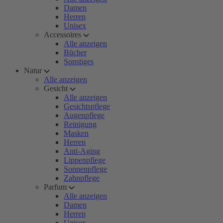
Damen
Herren
Unisex
Accessoires
Alle anzeigen
Bücher
Sonstiges
Natur
Alle anzeigen
Gesicht
Alle anzeigen
Gesichtspflege
Augenpflege
Reinigung
Masken
Herren
Anti-Aging
Lippenpflege
Sonnenpflege
Zahnpflege
Parfum
Alle anzeigen
Damen
Herren
Unisex