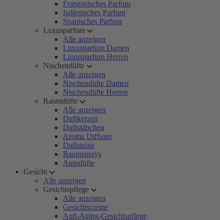
Französisches Parfum
Italienisches Parfum
Spanisches Parfum
Luxusparfum
Alle anzeigen
Luxusparfum Damen
Luxusparfum Herren
Nischendüfte
Alle anzeigen
Nischendüfte Damen
Nischendüfte Herren
Raumdüfte
Alle anzeigen
Duftkerzen
Duftstäbchen
Aroma Diffuser
Duftsteine
Raumsprays
Autodüfte
Gesicht
Alle anzeigen
Gesichtspflege
Alle anzeigen
Gesichtscreme
Anti-Aging-Gesichtspflege