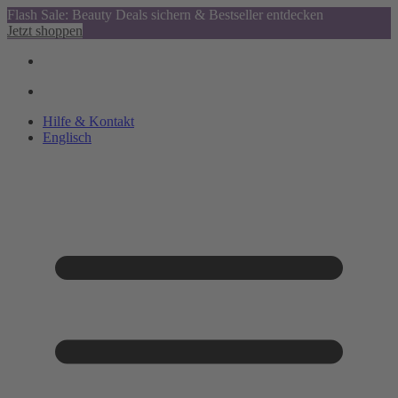
Flash Sale: Beauty Deals sichern & Bestseller entdecken
Jetzt shoppen
Hilfe & Kontakt
Englisch