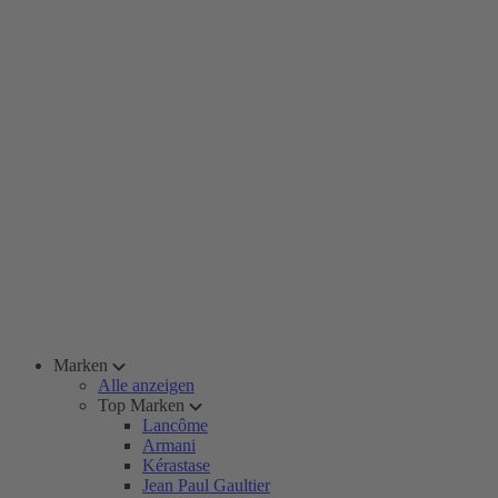
Marken
Alle anzeigen
Top Marken
Lancôme
Armani
Kérastase
Jean Paul Gaultier