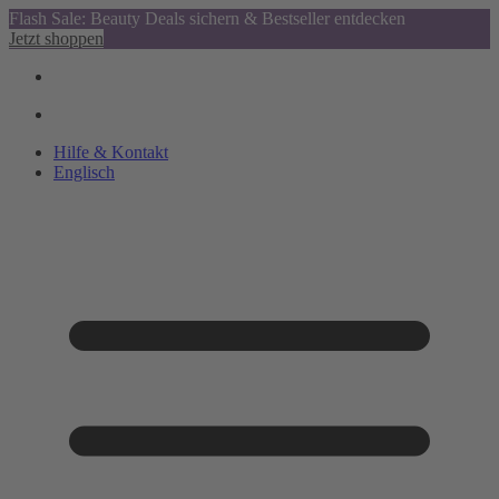
Flash Sale: Beauty Deals sichern & Bestseller entdecken
Jetzt shoppen
Hilfe & Kontakt
Englisch