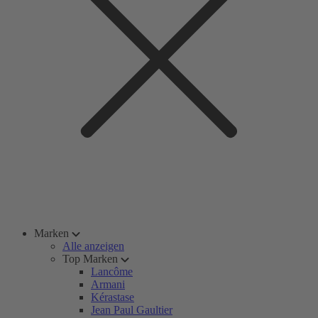
Marken
Alle anzeigen
Top Marken
Lancôme
Armani
Kérastase
Jean Paul Gaultier