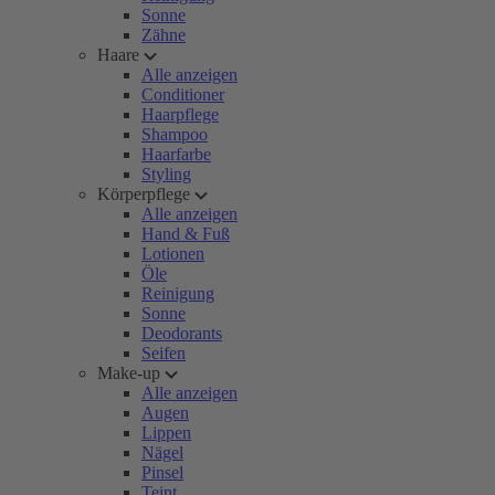
Sonne
Zähne
Haare
Alle anzeigen
Conditioner
Haarpflege
Shampoo
Haarfarbe
Styling
Körperpflege
Alle anzeigen
Hand & Fuß
Lotionen
Öle
Reinigung
Sonne
Deodorants
Seifen
Make-up
Alle anzeigen
Augen
Lippen
Nägel
Pinsel
Teint