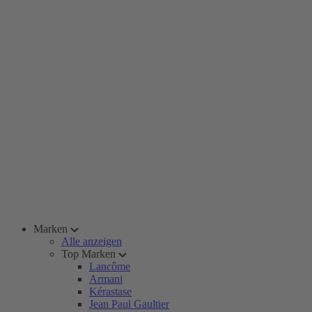
Marken
Alle anzeigen
Top Marken
Lancôme
Armani
Kérastase
Jean Paul Gaultier