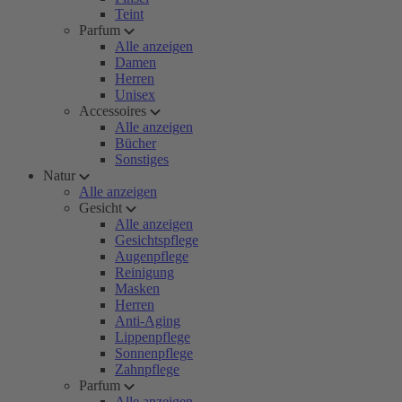
Teint
Parfum
Alle anzeigen
Damen
Herren
Unisex
Accessoires
Alle anzeigen
Bücher
Sonstiges
Natur
Alle anzeigen
Gesicht
Alle anzeigen
Gesichtspflege
Augenpflege
Reinigung
Masken
Herren
Anti-Aging
Lippenpflege
Sonnenpflege
Zahnpflege
Parfum
Alle anzeigen