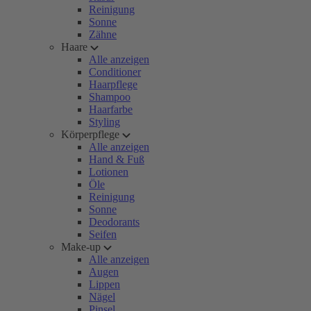
Reinigung
Sonne
Zähne
Haare
Alle anzeigen
Conditioner
Haarpflege
Shampoo
Haarfarbe
Styling
Körperpflege
Alle anzeigen
Hand & Fuß
Lotionen
Öle
Reinigung
Sonne
Deodorants
Seifen
Make-up
Alle anzeigen
Augen
Lippen
Nägel
Pinsel