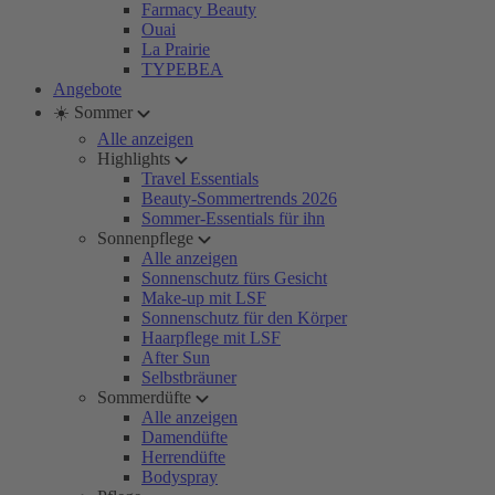
Farmacy Beauty
Ouai
La Prairie
TYPEBEA
Angebote
☀️ Sommer
Alle anzeigen
Highlights
Travel Essentials
Beauty-Sommertrends 2026
Sommer-Essentials für ihn
Sonnenpflege
Alle anzeigen
Sonnenschutz fürs Gesicht
Make-up mit LSF
Sonnenschutz für den Körper
Haarpflege mit LSF
After Sun
Selbstbräuner
Sommerdüfte
Alle anzeigen
Damendüfte
Herrendüfte
Bodyspray