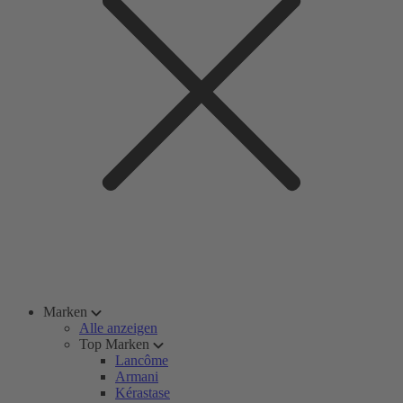
Marken
Alle anzeigen
Top Marken
Lancôme
Armani
Kérastase