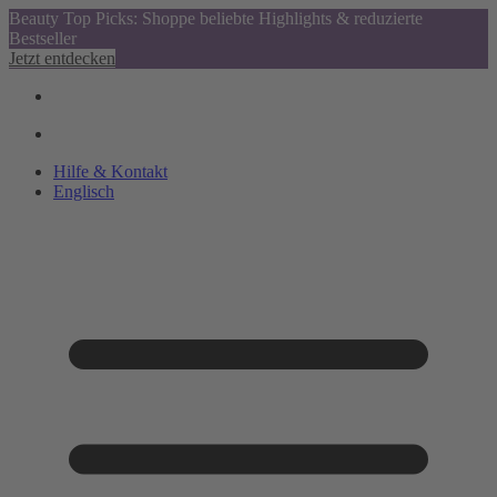
Beauty Top Picks: Shoppe beliebte Highlights & reduzierte
Bestseller
Jetzt entdecken
Hilfe & Kontakt
Englisch