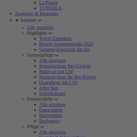
La Prairie
TYPEBEA
Angebote & Bestseller
☀️ Sommer
Alle anzeigen
Highlights
Travel Essentials
Beauty-Sommertrends 2026
Sommer-Essentials für ihn
Sonnenpflege
Alle anzeigen
Sonnenschutz fürs Gesicht
Make-up mit LSF
Sonnenschutz für den Körper
Haarpflege mit LSF
After Sun
Selbstbräuner
Sommerdüfte
Alle anzeigen
Damendüfte
Herrendüfte
Bodyspray
Pflege
Alle anzeigen