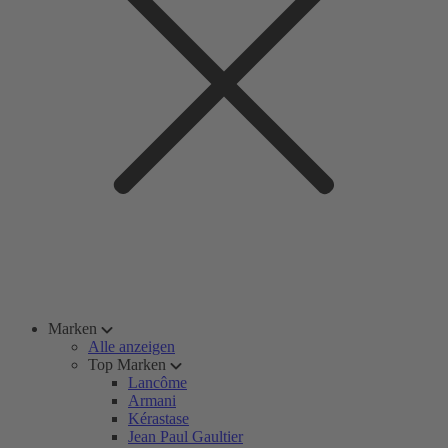
Marken
Alle anzeigen
Top Marken
Lancôme
Armani
Kérastase
Jean Paul Gaultier