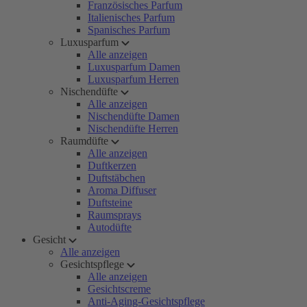
Französisches Parfum
Italienisches Parfum
Spanisches Parfum
Luxusparfum
Alle anzeigen
Luxusparfum Damen
Luxusparfum Herren
Nischendüfte
Alle anzeigen
Nischendüfte Damen
Nischendüfte Herren
Raumdüfte
Alle anzeigen
Duftkerzen
Duftstäbchen
Aroma Diffuser
Duftsteine
Raumsprays
Autodüfte
Gesicht
Alle anzeigen
Gesichtspflege
Alle anzeigen
Gesichtscreme
Anti-Aging-Gesichtspflege