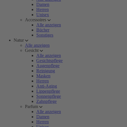
Damen
Herren
Unisex
Accessoires
Alle anzeigen
Bücher
Sonstiges
Natur
Alle anzeigen
Gesicht
Alle anzeigen
Gesichtspflege
Augenpflege
Reinigung
Masken
Herren
Anti-Aging
Lippenpflege
Sonnenpflege
Zahnpflege
Parfum
Alle anzeigen
Damen
Herren
Unisex