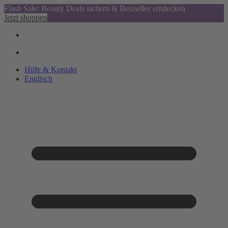
Flash Sale: Beauty Deals sichern & Bestseller entdecken
Jetzt shoppen
Hilfe & Kontakt
Englisch