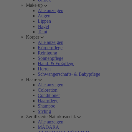
Make-up
Alle anzeigen
Augen
Lippen
Nägel
Teint
Körper
Alle anzeigen
Körperpflege
Reinigung
Sonnenpflege
Hand- & Fußpflege
Herren
Schwangerschafts- & Babypflege
Haare
Alle anzeigen
Coloration
Conditioner
Haarpflege
Shampoo
Styling
Zertifizierte Naturkosmetik
Alle anzeigen
MÁDARA