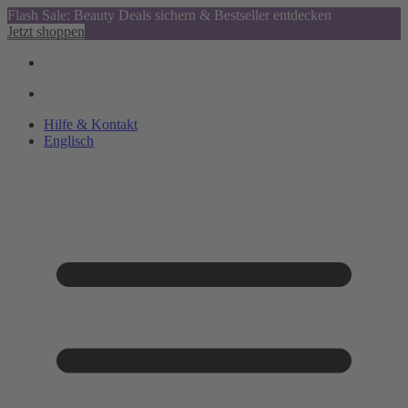
Flash Sale: Beauty Deals sichern & Bestseller entdecken
Jetzt shoppen
Hilfe & Kontakt
Englisch