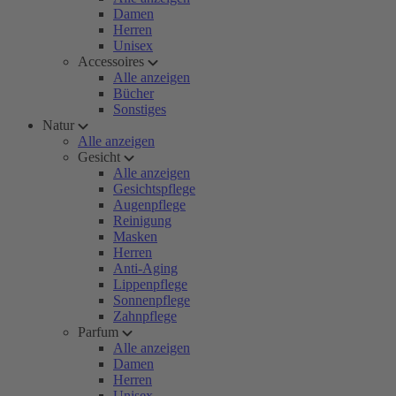
Damen
Herren
Unisex
Accessoires
Alle anzeigen
Bücher
Sonstiges
Natur
Alle anzeigen
Gesicht
Alle anzeigen
Gesichtspflege
Augenpflege
Reinigung
Masken
Herren
Anti-Aging
Lippenpflege
Sonnenpflege
Zahnpflege
Parfum
Alle anzeigen
Damen
Herren
Unisex