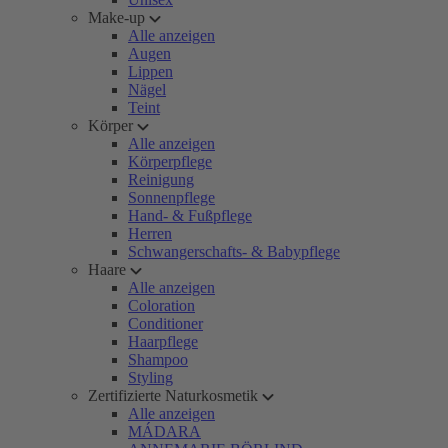
Make-up
Alle anzeigen
Augen
Lippen
Nägel
Teint
Körper
Alle anzeigen
Körperpflege
Reinigung
Sonnenpflege
Hand- & Fußpflege
Herren
Schwangerschafts- & Babypflege
Haare
Alle anzeigen
Coloration
Conditioner
Haarpflege
Shampoo
Styling
Zertifizierte Naturkosmetik
Alle anzeigen
MÁDARA