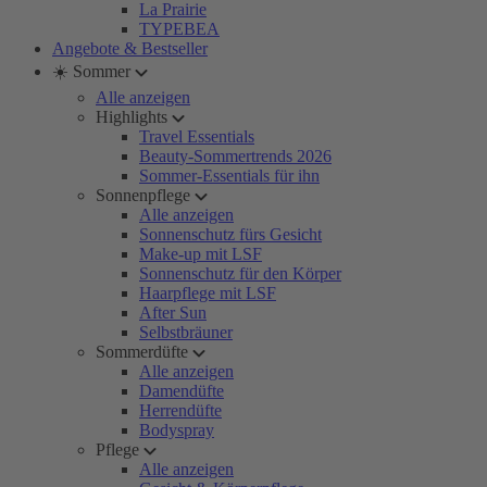
La Prairie
TYPEBEA
Angebote & Bestseller
☀️ Sommer
Alle anzeigen
Highlights
Travel Essentials
Beauty-Sommertrends 2026
Sommer-Essentials für ihn
Sonnenpflege
Alle anzeigen
Sonnenschutz fürs Gesicht
Make-up mit LSF
Sonnenschutz für den Körper
Haarpflege mit LSF
After Sun
Selbstbräuner
Sommerdüfte
Alle anzeigen
Damendüfte
Herrendüfte
Bodyspray
Pflege
Alle anzeigen