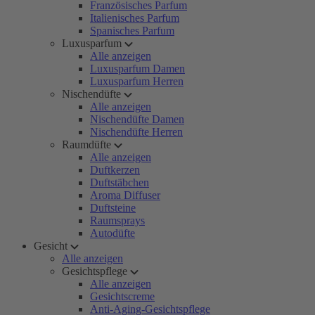
Französisches Parfum
Italienisches Parfum
Spanisches Parfum
Luxusparfum
Alle anzeigen
Luxusparfum Damen
Luxusparfum Herren
Nischendüfte
Alle anzeigen
Nischendüfte Damen
Nischendüfte Herren
Raumdüfte
Alle anzeigen
Duftkerzen
Duftstäbchen
Aroma Diffuser
Duftsteine
Raumsprays
Autodüfte
Gesicht
Alle anzeigen
Gesichtspflege
Alle anzeigen
Gesichtscreme
Anti-Aging-Gesichtspflege