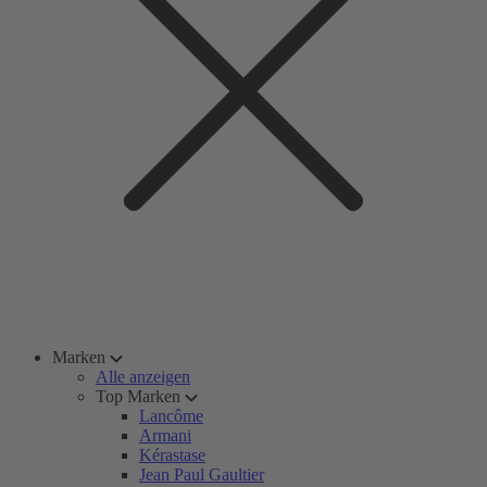
Marken
Alle anzeigen
Top Marken
Lancôme
Armani
Kérastase
Jean Paul Gaultier