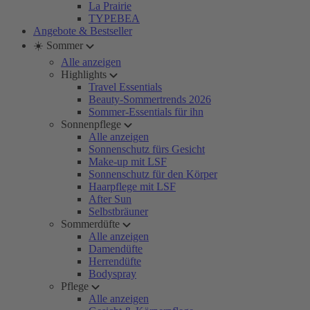
La Prairie
TYPEBEA
Angebote & Bestseller
☀️ Sommer
Alle anzeigen
Highlights
Travel Essentials
Beauty-Sommertrends 2026
Sommer-Essentials für ihn
Sonnenpflege
Alle anzeigen
Sonnenschutz fürs Gesicht
Make-up mit LSF
Sonnenschutz für den Körper
Haarpflege mit LSF
After Sun
Selbstbräuner
Sommerdüfte
Alle anzeigen
Damendüfte
Herrendüfte
Bodyspray
Pflege
Alle anzeigen