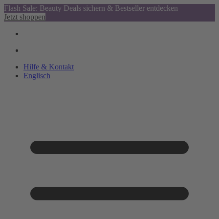
Flash Sale: Beauty Deals sichern & Bestseller entdecken
Jetzt shoppen
Hilfe & Kontakt
Englisch