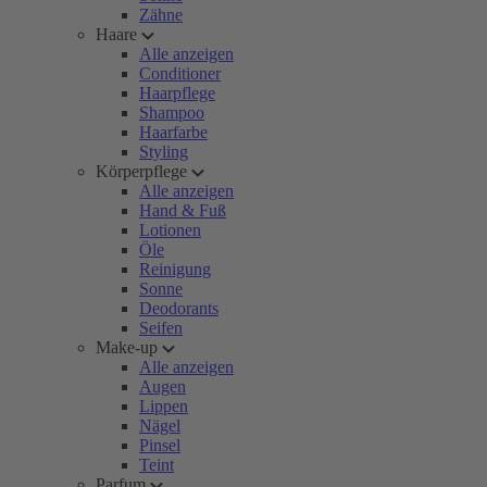
Zähne
Haare
Alle anzeigen
Conditioner
Haarpflege
Shampoo
Haarfarbe
Styling
Körperpflege
Alle anzeigen
Hand & Fuß
Lotionen
Öle
Reinigung
Sonne
Deodorants
Seifen
Make-up
Alle anzeigen
Augen
Lippen
Nägel
Pinsel
Teint
Parfum