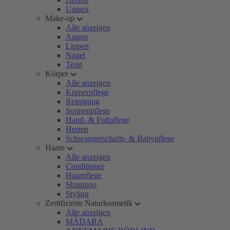
Unisex
Make-up
Alle anzeigen
Augen
Lippen
Nägel
Teint
Körper
Alle anzeigen
Körperpflege
Reinigung
Sonnenpflege
Hand- & Fußpflege
Herren
Schwangerschafts- & Babypflege
Haare
Alle anzeigen
Conditioner
Haarpflege
Shampoo
Styling
Zertifizierte Naturkosmetik
Alle anzeigen
MÁDARA