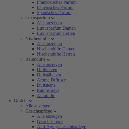
Französisches Parfum
Italienisches Parfum
Spanisches Parfum
Luxusparfum
Alle anzeigen
Luxusparfum Damen
Luxusparfum Herren
Nischendüfte
Alle anzeigen
Nischendüfte Damen
Nischendüfte Herren
Raumdüfte
Alle anzeigen
Duftkerzen
Duftstäbchen
Aroma Diffuser
Duftsteine
Raumsprays
Autodüfte
Gesicht
Alle anzeigen
Gesichtspflege
Alle anzeigen
Gesichtscreme
Anti-Aging-Gesichtspflege