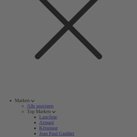
Marken
Alle anzeigen
Top Marken
Lancôme
Armani
Kérastase
Jean Paul Gaultier