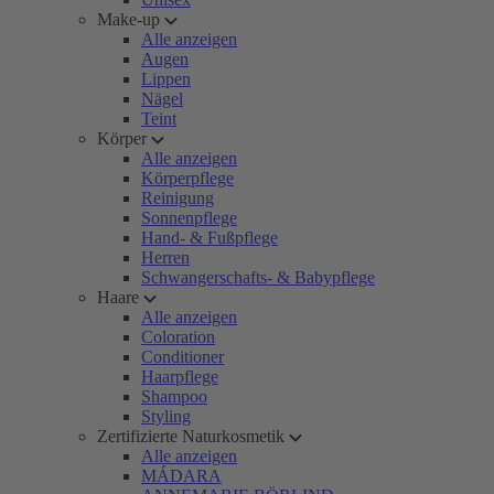
Make-up
Alle anzeigen
Augen
Lippen
Nägel
Teint
Körper
Alle anzeigen
Körperpflege
Reinigung
Sonnenpflege
Hand- & Fußpflege
Herren
Schwangerschafts- & Babypflege
Haare
Alle anzeigen
Coloration
Conditioner
Haarpflege
Shampoo
Styling
Zertifizierte Naturkosmetik
Alle anzeigen
MÁDARA