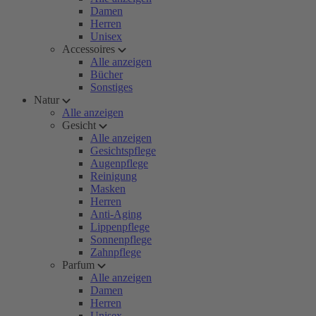
Damen
Herren
Unisex
Accessoires
Alle anzeigen
Bücher
Sonstiges
Natur
Alle anzeigen
Gesicht
Alle anzeigen
Gesichtspflege
Augenpflege
Reinigung
Masken
Herren
Anti-Aging
Lippenpflege
Sonnenpflege
Zahnpflege
Parfum
Alle anzeigen
Damen
Herren
Unisex