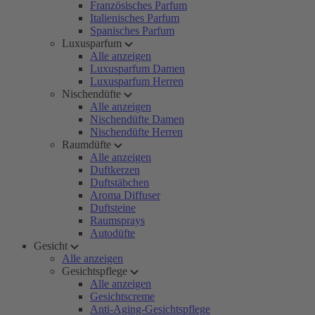
Französisches Parfum
Italienisches Parfum
Spanisches Parfum
Luxusparfum
Alle anzeigen
Luxusparfum Damen
Luxusparfum Herren
Nischendüfte
Alle anzeigen
Nischendüfte Damen
Nischendüfte Herren
Raumdüfte
Alle anzeigen
Duftkerzen
Duftstäbchen
Aroma Diffuser
Duftsteine
Raumsprays
Autodüfte
Gesicht
Alle anzeigen
Gesichtspflege
Alle anzeigen
Gesichtscreme
Anti-Aging-Gesichtspflege