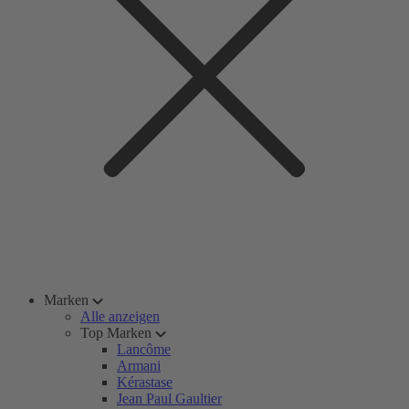
Marken
Alle anzeigen
Top Marken
Lancôme
Armani
Kérastase
Jean Paul Gaultier