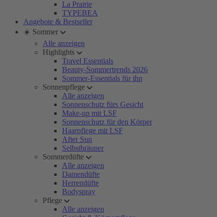
La Prairie
TYPEBEA
Angebote & Bestseller
☀️ Sommer
Alle anzeigen
Highlights
Travel Essentials
Beauty-Sommertrends 2026
Sommer-Essentials für ihn
Sonnenpflege
Alle anzeigen
Sonnenschutz fürs Gesicht
Make-up mit LSF
Sonnenschutz für den Körper
Haarpflege mit LSF
After Sun
Selbstbräuner
Sommerdüfte
Alle anzeigen
Damendüfte
Herrendüfte
Bodyspray
Pflege
Alle anzeigen