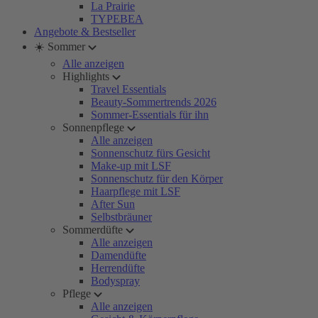
La Prairie
TYPEBEA
Angebote & Bestseller
☀️ Sommer
Alle anzeigen
Highlights
Travel Essentials
Beauty-Sommertrends 2026
Sommer-Essentials für ihn
Sonnenpflege
Alle anzeigen
Sonnenschutz fürs Gesicht
Make-up mit LSF
Sonnenschutz für den Körper
Haarpflege mit LSF
After Sun
Selbstbräuner
Sommerdüfte
Alle anzeigen
Damendüfte
Herrendüfte
Bodyspray
Pflege
Alle anzeigen