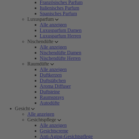
Französisches Parfum
Italienisches Parfum
Spanisches Parfum
Luxusparfum
Alle anzeigen
Luxusparfum Damen
Luxusparfum Herren
Nischendüfte
Alle anzeigen
Nischendüfte Damen
Nischendüfte Herren
Raumdüfte
Alle anzeigen
Duftkerzen
Duftstäbchen
Aroma Diffuser
Duftsteine
Raumsprays
Autodüfte
Gesicht
Alle anzeigen
Gesichtspflege
Alle anzeigen
Gesichtscreme
Anti-Aging-Gesichtspflege