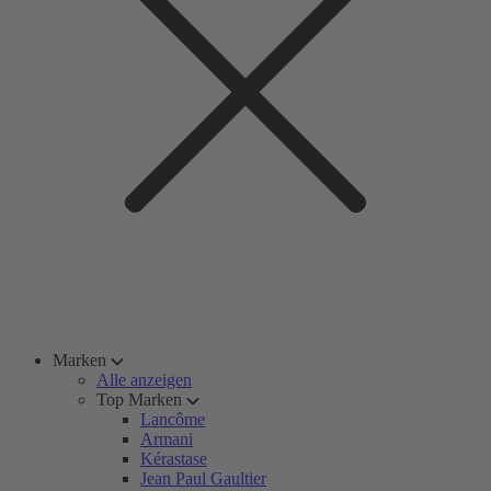
Marken
Alle anzeigen
Top Marken
Lancôme
Armani
Kérastase
Jean Paul Gaultier