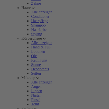
Zähne
Haare
Alle anzeigen
Conditioner
Haarpflege
Shampoo
Haarfarbe
Styling
Körperpflege
Alle anzeigen
Hand & Fuß
Lotionen
Öle
Reinigung
Sonne
Deodorants
Seifen
Make-up
Alle anzeigen
Augen
Lippen
Nägel
Pinsel
Teint
Parfum