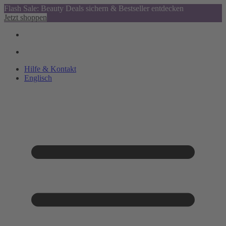
Flash Sale: Beauty Deals sichern & Bestseller entdecken
Jetzt shoppen
Hilfe & Kontakt
Englisch