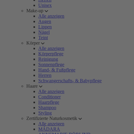
Unisex
Make-up
Alle anzeigen
Augen
Lippen
Nägel
Teint
Körper
Alle anzeigen
Körperpflege
Reinigung
Sonnenpflege
Hand- & Fußpflege
Herren
Schwangerschafts- & Babypflege
Haare
Alle anzeigen
Conditioner
Haarpflege
Shampoo
Styling
Zertifizierte Naturkosmetik
Alle anzeigen
MÁDARA