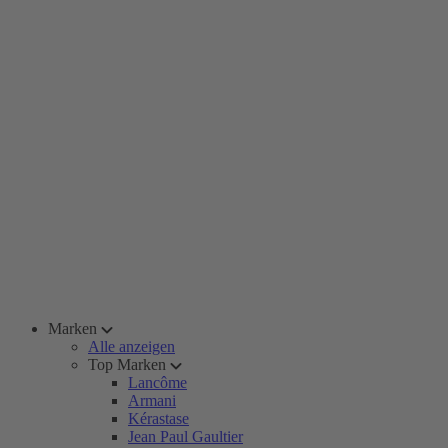
Marken
Alle anzeigen
Top Marken
Lancôme
Armani
Kérastase
Jean Paul Gaultier