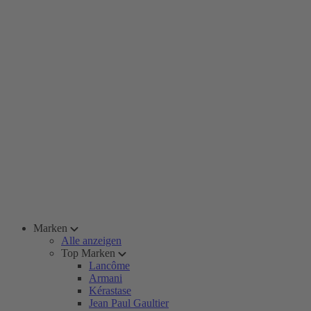
Marken
Alle anzeigen
Top Marken
Lancôme
Armani
Kérastase
Jean Paul Gaultier