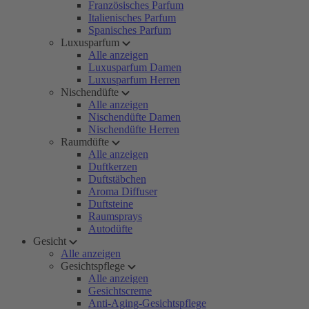
Französisches Parfum
Italienisches Parfum
Spanisches Parfum
Luxusparfum
Alle anzeigen
Luxusparfum Damen
Luxusparfum Herren
Nischendüfte
Alle anzeigen
Nischendüfte Damen
Nischendüfte Herren
Raumdüfte
Alle anzeigen
Duftkerzen
Duftstäbchen
Aroma Diffuser
Duftsteine
Raumsprays
Autodüfte
Gesicht
Alle anzeigen
Gesichtspflege
Alle anzeigen
Gesichtscreme
Anti-Aging-Gesichtspflege