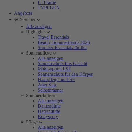
La Prairie
TYPEBEA
Angebote
☀️ Sommer
Alle anzeigen
Highlights
Travel Essentials
Beauty-Sommertrends 2026
Sommer-Essentials für ihn
Sonnenpflege
Alle anzeigen
Sonnenschutz fürs Gesicht
Make-up mit LSF
Sonnenschutz für den Körper
Haarpflege mit LSF
After Sun
Selbstbräuner
Sommerdüfte
Alle anzeigen
Damendüfte
Herrendüfte
Bodyspray
Pflege
Alle anzeigen