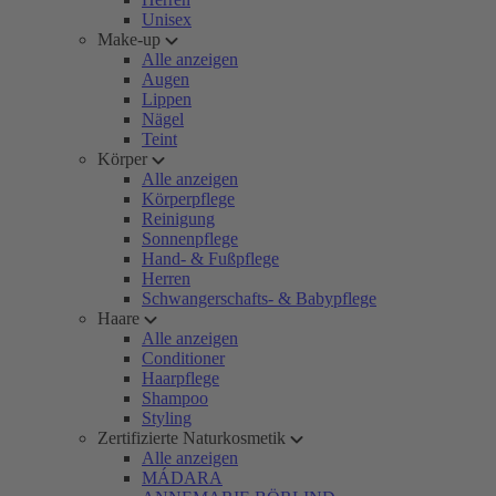
Unisex
Make-up
Alle anzeigen
Augen
Lippen
Nägel
Teint
Körper
Alle anzeigen
Körperpflege
Reinigung
Sonnenpflege
Hand- & Fußpflege
Herren
Schwangerschafts- & Babypflege
Haare
Alle anzeigen
Conditioner
Haarpflege
Shampoo
Styling
Zertifizierte Naturkosmetik
Alle anzeigen
MÁDARA