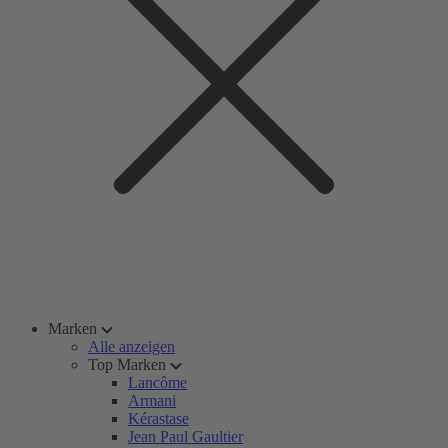
Marken
Alle anzeigen
Top Marken
Lancôme
Armani
Kérastase
Jean Paul Gaultier