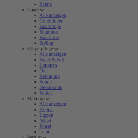
Zähne
Haare
Alle anzeigen
Conditioner
Haarpflege
Shampoo
Haarfarbe
Styling
Körperpflege
Alle anzeigen
Hand & Fuß
Lotionen
Öle
Reinigung
Sonne
Deodorants
Seifen
Make-up
Alle anzeigen
Augen
Lippen
Nägel
Pinsel
Teint
Parfum