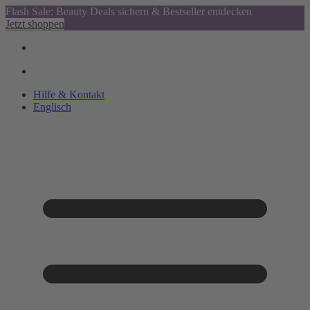
Flash Sale: Beauty Deals sichern & Bestseller entdecken
Jetzt shoppen
Hilfe & Kontakt
Englisch