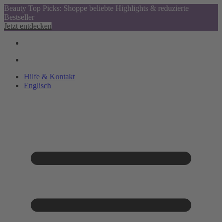
Beauty Top Picks: Shoppe beliebte Highlights & reduzierte
Bestseller
Jetzt entdecken
Hilfe & Kontakt
Englisch