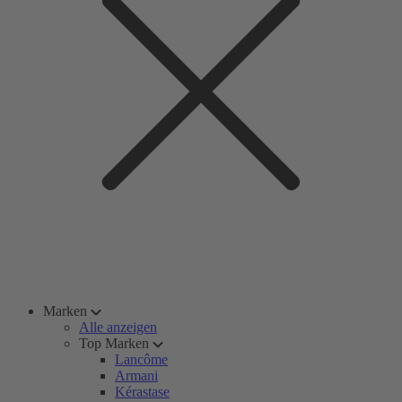
Marken
Alle anzeigen
Top Marken
Lancôme
Armani
Kérastase