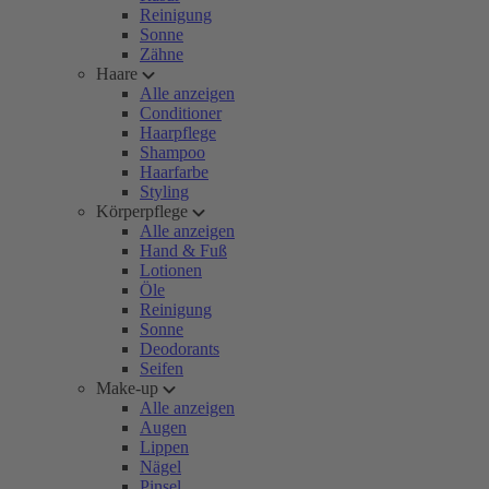
Reinigung
Sonne
Zähne
Haare
Alle anzeigen
Conditioner
Haarpflege
Shampoo
Haarfarbe
Styling
Körperpflege
Alle anzeigen
Hand & Fuß
Lotionen
Öle
Reinigung
Sonne
Deodorants
Seifen
Make-up
Alle anzeigen
Augen
Lippen
Nägel
Pinsel