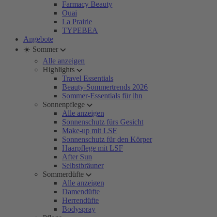
Farmacy Beauty
Ouai
La Prairie
TYPEBEA
Angebote
☀️ Sommer
Alle anzeigen
Highlights
Travel Essentials
Beauty-Sommertrends 2026
Sommer-Essentials für ihn
Sonnenpflege
Alle anzeigen
Sonnenschutz fürs Gesicht
Make-up mit LSF
Sonnenschutz für den Körper
Haarpflege mit LSF
After Sun
Selbstbräuner
Sommerdüfte
Alle anzeigen
Damendüfte
Herrendüfte
Bodyspray