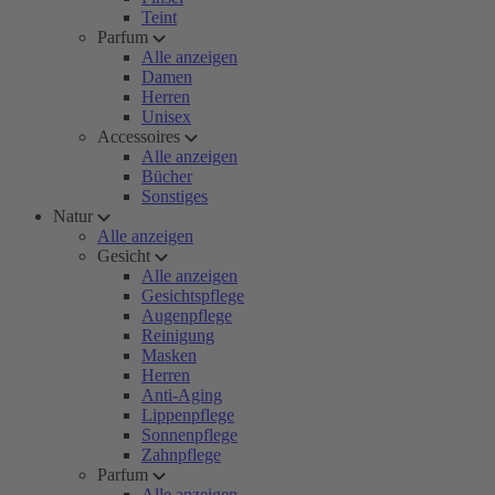
Teint
Parfum
Alle anzeigen
Damen
Herren
Unisex
Accessoires
Alle anzeigen
Bücher
Sonstiges
Natur
Alle anzeigen
Gesicht
Alle anzeigen
Gesichtspflege
Augenpflege
Reinigung
Masken
Herren
Anti-Aging
Lippenpflege
Sonnenpflege
Zahnpflege
Parfum
Alle anzeigen