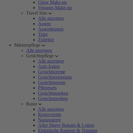
Glow Make-up
Veganes Make-up
Travel Size
Alle anzeigen
Augen
Augenbrauen
Teint
Zubehör
Männerpflege
Alle anzeigen
Gesichtspflege
Alle anzeigen
Anti-Aging
Gesichtscreme
Gesichtsreinigung
Gesichtsserum
Pflegesets
Gesichtsmasken
Gesichtspeeling
Rasur
Alle anzeigen
Rasiercreme
Nassrasierer
After Shave Balsam & Lotion
Elektrische Rasierer & Trimmer