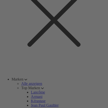
Marken
Alle anzeigen
Top Marken
Lancôme
Armani
Kérastase
Jean Paul Gaultier