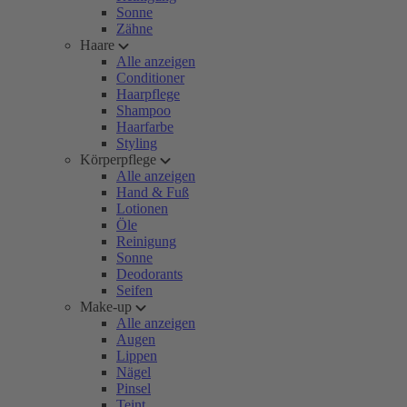
Sonne
Zähne
Haare
Alle anzeigen
Conditioner
Haarpflege
Shampoo
Haarfarbe
Styling
Körperpflege
Alle anzeigen
Hand & Fuß
Lotionen
Öle
Reinigung
Sonne
Deodorants
Seifen
Make-up
Alle anzeigen
Augen
Lippen
Nägel
Pinsel
Teint