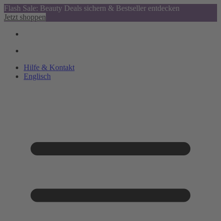
Flash Sale: Beauty Deals sichern & Bestseller entdecken
Jetzt shoppen
Hilfe & Kontakt
Englisch