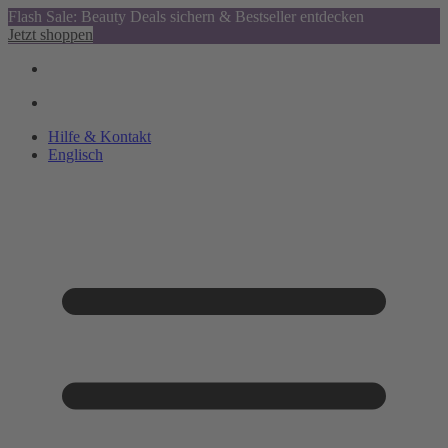
Flash Sale: Beauty Deals sichern & Bestseller entdecken
Jetzt shoppen
Hilfe & Kontakt
Englisch