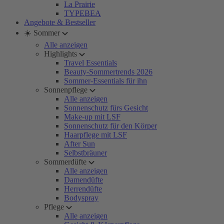
La Prairie
TYPEBEA
Angebote & Bestseller
☀️ Sommer
Alle anzeigen
Highlights
Travel Essentials
Beauty-Sommertrends 2026
Sommer-Essentials für ihn
Sonnenpflege
Alle anzeigen
Sonnenschutz fürs Gesicht
Make-up mit LSF
Sonnenschutz für den Körper
Haarpflege mit LSF
After Sun
Selbstbräuner
Sommerdüfte
Alle anzeigen
Damendüfte
Herrendüfte
Bodyspray
Pflege
Alle anzeigen