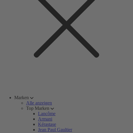
Marken
Alle anzeigen
Top Marken
Lancôme
Armani
Kérastase
Jean Paul Gaultier