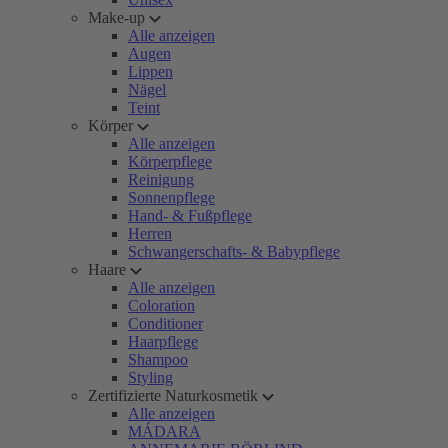
Make-up
Alle anzeigen
Augen
Lippen
Nägel
Teint
Körper
Alle anzeigen
Körperpflege
Reinigung
Sonnenpflege
Hand- & Fußpflege
Herren
Schwangerschafts- & Babypflege
Haare
Alle anzeigen
Coloration
Conditioner
Haarpflege
Shampoo
Styling
Zertifizierte Naturkosmetik
Alle anzeigen
MÁDARA