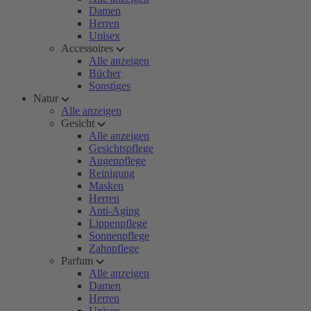
Damen
Herren
Unisex
Accessoires
Alle anzeigen
Bücher
Sonstiges
Natur
Alle anzeigen
Gesicht
Alle anzeigen
Gesichtspflege
Augenpflege
Reinigung
Masken
Herren
Anti-Aging
Lippenpflege
Sonnenpflege
Zahnpflege
Parfum
Alle anzeigen
Damen
Herren
Unisex