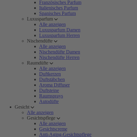
Französisches Parfum
Italienisches Parfum
Spanisches Parfum
Luxusparfum
Alle anzeigen
Luxusparfum Damen
Luxusparfum Herren
Nischendüfte
Alle anzeigen
Nischendüfte Damen
Nischendüfte Herren
Raumdüfte
Alle anzeigen
Duftkerzen
Duftstäbchen
Aroma Diffuser
Duftsteine
Raumsprays
Autodüfte
Gesicht
Alle anzeigen
Gesichtspflege
Alle anzeigen
Gesichtscreme
Anti-Aging-Gesichtspflege