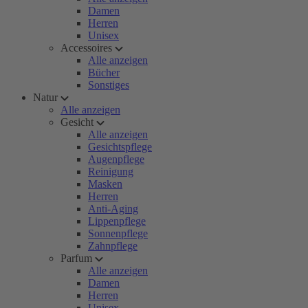
Damen
Herren
Unisex
Accessoires
Alle anzeigen
Bücher
Sonstiges
Natur
Alle anzeigen
Gesicht
Alle anzeigen
Gesichtspflege
Augenpflege
Reinigung
Masken
Herren
Anti-Aging
Lippenpflege
Sonnenpflege
Zahnpflege
Parfum
Alle anzeigen
Damen
Herren
Unisex