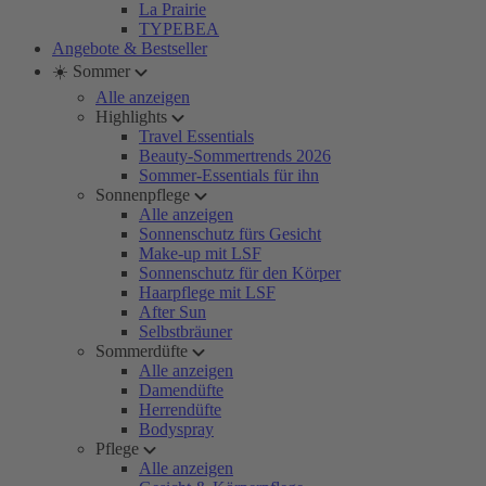
La Prairie
TYPEBEA
Angebote & Bestseller
☀️ Sommer
Alle anzeigen
Highlights
Travel Essentials
Beauty-Sommertrends 2026
Sommer-Essentials für ihn
Sonnenpflege
Alle anzeigen
Sonnenschutz fürs Gesicht
Make-up mit LSF
Sonnenschutz für den Körper
Haarpflege mit LSF
After Sun
Selbstbräuner
Sommerdüfte
Alle anzeigen
Damendüfte
Herrendüfte
Bodyspray
Pflege
Alle anzeigen