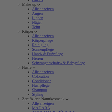
Make-up
Alle anzeigen
Augen
Lippen
Nägel
Teint
Körper
Alle anzeigen
Körperpflege
Reinigung
Sonnenpflege
Hand- & Fußpflege
Herren
Schwangerschafts- & Babypflege
Haare
Alle anzeigen
Coloration
Conditioner
Haarpflege
Shampoo
Styling
Zertifizierte Naturkosmetik
Alle anzeigen
MÁDARA