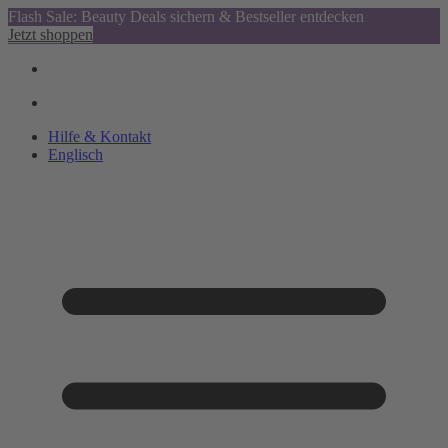
Flash Sale: Beauty Deals sichern & Bestseller entdecken
Jetzt shoppen
Hilfe & Kontakt
Englisch