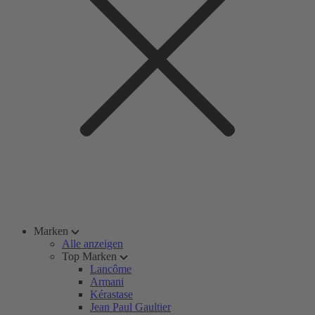
Marken
Alle anzeigen
Top Marken
Lancôme
Armani
Kérastase
Jean Paul Gaultier