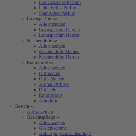
Französisches Parfum
Italienisches Parfum
Spanisches Parfum
Luxusparfum
Alle anzeigen
Luxusparfum Damen
Luxusparfum Herren
Nischendüfte
Alle anzeigen
Nischendüfte Damen
Nischendüfte Herren
Raumdüfte
Alle anzeigen
Duftkerzen
Duftstäbchen
Aroma Diffuser
Duftsteine
Raumsprays
Autodüfte
Gesicht
Alle anzeigen
Gesichtspflege
Alle anzeigen
Gesichtscreme
Anti-Aging-Gesichtspflege