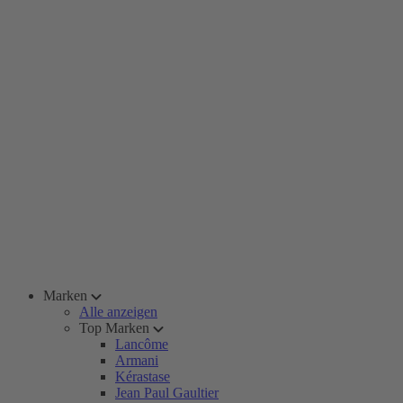
Marken
Alle anzeigen
Top Marken
Lancôme
Armani
Kérastase
Jean Paul Gaultier