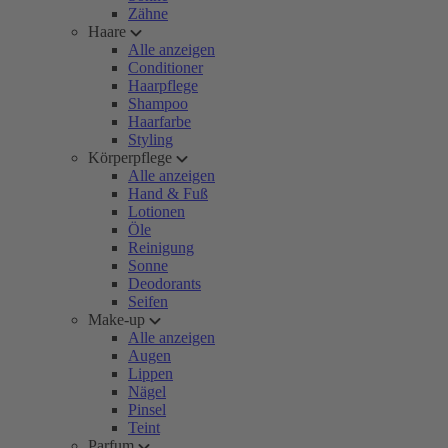
Zähne
Haare
Alle anzeigen
Conditioner
Haarpflege
Shampoo
Haarfarbe
Styling
Körperpflege
Alle anzeigen
Hand & Fuß
Lotionen
Öle
Reinigung
Sonne
Deodorants
Seifen
Make-up
Alle anzeigen
Augen
Lippen
Nägel
Pinsel
Teint
Parfum