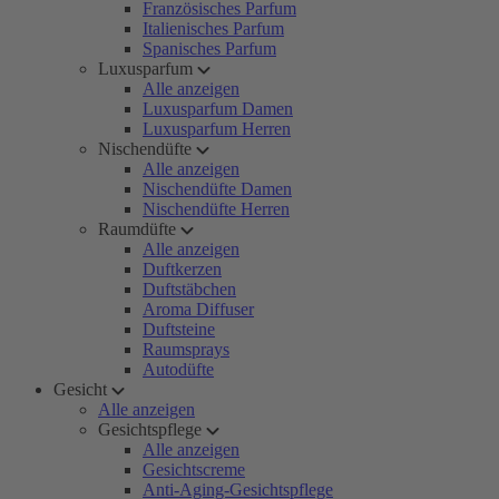
Französisches Parfum
Italienisches Parfum
Spanisches Parfum
Luxusparfum
Alle anzeigen
Luxusparfum Damen
Luxusparfum Herren
Nischendüfte
Alle anzeigen
Nischendüfte Damen
Nischendüfte Herren
Raumdüfte
Alle anzeigen
Duftkerzen
Duftstäbchen
Aroma Diffuser
Duftsteine
Raumsprays
Autodüfte
Gesicht
Alle anzeigen
Gesichtspflege
Alle anzeigen
Gesichtscreme
Anti-Aging-Gesichtspflege