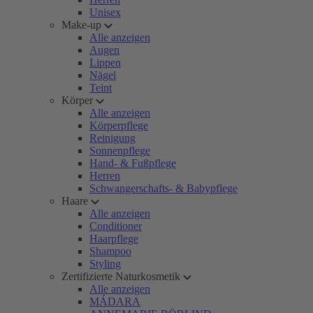
Unisex
Make-up
Alle anzeigen
Augen
Lippen
Nägel
Teint
Körper
Alle anzeigen
Körperpflege
Reinigung
Sonnenpflege
Hand- & Fußpflege
Herren
Schwangerschafts- & Babypflege
Haare
Alle anzeigen
Conditioner
Haarpflege
Shampoo
Styling
Zertifizierte Naturkosmetik
Alle anzeigen
MÁDARA