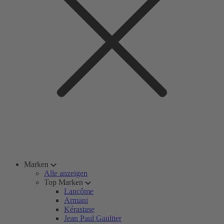
Marken
Alle anzeigen
Top Marken
Lancôme
Armani
Kérastase
Jean Paul Gaultier