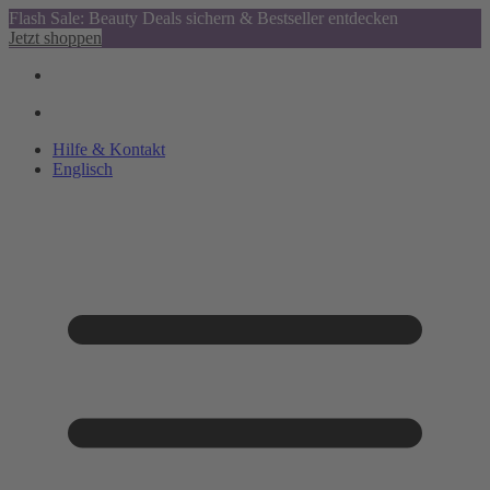
Flash Sale: Beauty Deals sichern & Bestseller entdecken
Jetzt shoppen
Hilfe & Kontakt
Englisch