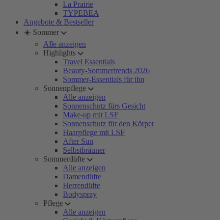
La Prairie
TYPEBEA
Angebote & Bestseller
☀️ Sommer
Alle anzeigen
Highlights
Travel Essentials
Beauty-Sommertrends 2026
Sommer-Essentials für ihn
Sonnenpflege
Alle anzeigen
Sonnenschutz fürs Gesicht
Make-up mit LSF
Sonnenschutz für den Körper
Haarpflege mit LSF
After Sun
Selbstbräuner
Sommerdüfte
Alle anzeigen
Damendüfte
Herrendüfte
Bodyspray
Pflege
Alle anzeigen