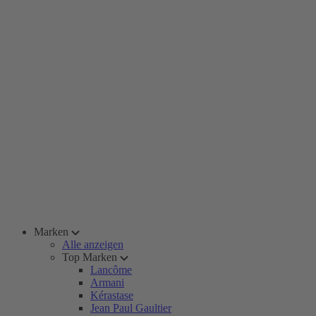
Marken
Alle anzeigen
Top Marken
Lancôme
Armani
Kérastase
Jean Paul Gaultier