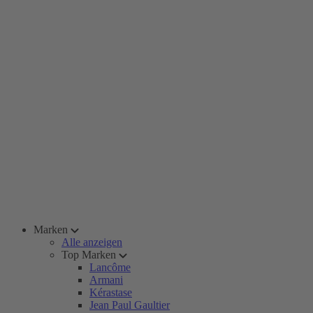
Marken
Alle anzeigen
Top Marken
Lancôme
Armani
Kérastase
Jean Paul Gaultier