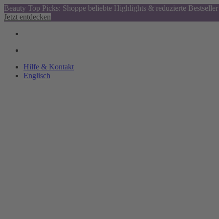
Beauty Top Picks: Shoppe beliebte Highlights & reduzierte Bestseller
Jetzt entdecken
Hilfe & Kontakt
Englisch