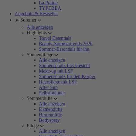
La Prairie
TYPEBEA
Angebote & Bestseller
☀️ Sommer
Alle anzeigen
Highlights
Travel Essentials
Beauty-Sommertrends 2026
Sommer-Essentials für ihn
Sonnenpflege
Alle anzeigen
Sonnenschutz fürs Gesicht
Make-up mit LSF
Sonnenschutz für den Körper
Haarpflege mit LSF
After Sun
Selbstbräuner
Sommerdüfte
Alle anzeigen
Damendüfte
Herrendüfte
Bodyspray
Pflege
Alle anzeigen