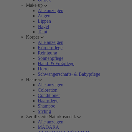
Make-up
Alle anzeigen
Augen
Lippen
Nägel
Teint
Körper
Alle anzeigen
Körperpflege
Reinigung
Sonnenpflege
Hand- & Fußpflege
Herren
Schwangerschafts- & Babypflege
Haare
Alle anzeigen
Coloration
Conditioner
Haarpflege
Shampoo
Styling
Zertifizierte Naturkosmetik
Alle anzeigen
MÁDARA