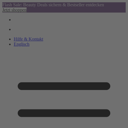
Flash Sale: Beauty Deals sichern & Bestseller entdecken
Jetzt shoppen
Hilfe & Kontakt
Englisch