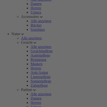
Damen
Herren
Unisex
Accessoires
Alle anzeigen
Bücher
Sonstiges
Natur
Alle anzeigen
Gesicht
Alle anzeigen
Gesichtspflege
Augenpflege
Reinigung
Masken
Herren
Anti-Aging
Lippenpflege
Sonnenpflege
Zahnpflege
Parfum
Alle anzeigen
Damen
Herren
Unisex