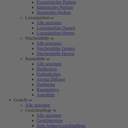
Französisches Parfum
Italienisches Parfum
Spanisches Parfum
Luxusparfum
Alle anzeigen
Luxusparfum Damen
Luxusparfum Herren
Nischendüfte
Alle anzeigen
Nischendüfte Damen
Nischendüfte Herren
Raumdüfte
Alle anzeigen
Duftkerzen
Duftstäbchen
Aroma Diffuser
Duftsteine
Raumsprays
Autodüfte
Gesicht
Alle anzeigen
Gesichtspflege
Alle anzeigen
Gesichtscreme
Anti-Aging-Gesichtspflege