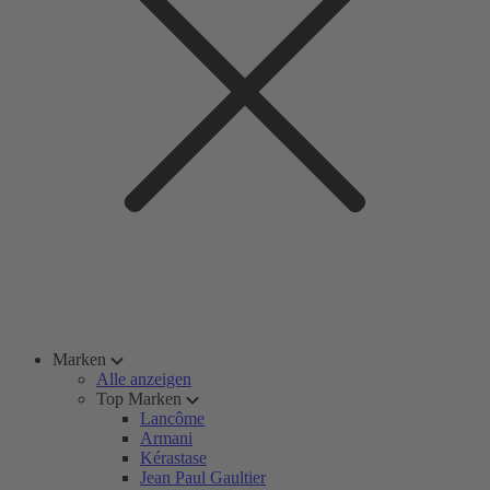
Marken
Alle anzeigen
Top Marken
Lancôme
Armani
Kérastase
Jean Paul Gaultier