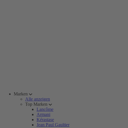
Marken
Alle anzeigen
Top Marken
Lancôme
Armani
Kérastase
Jean Paul Gaultier