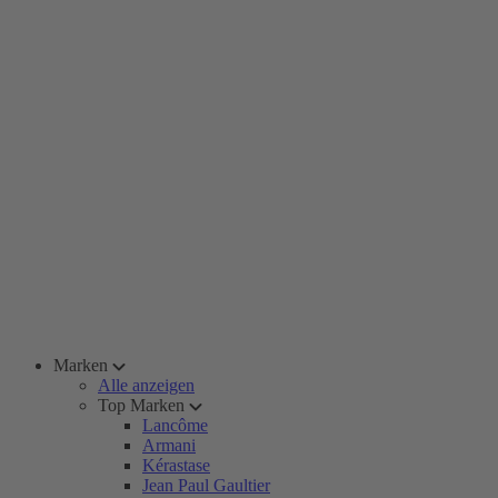
Marken
Alle anzeigen
Top Marken
Lancôme
Armani
Kérastase
Jean Paul Gaultier