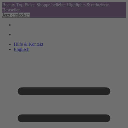
Beauty Top Picks: Shoppe beliebte Highlights & reduzierte
Bestseller
Jetzt entdecken
Hilfe & Kontakt
Englisch