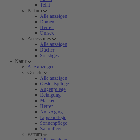
Teint
Parfum
Alle anzeigen
Damen
Herren
Unisex
Accessoires
Alle anzeigen
Bücher
Sonstiges
Natur
Alle anzeigen
Gesicht
Alle anzeigen
Gesichtspflege
Augenpflege
Reinigung
Masken
Herren
Anti-Aging
Lippenpflege
Sonnenpflege
Zahnpflege
Parfum
Alle anzeigen