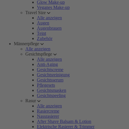
Glow Make-up
Veganes Make-up
Travel Size
Alle anzeigen
Augen
Augenbrauen
Teint
Zubehör
Männerpflege
Alle anzeigen
Gesichtspflege
Alle anzeigen
Anti-Aging
Gesichtscreme
Gesichtsreinigung
Gesichtsserum
Pflegesets
Gesichtsmasken
Gesichtspeeling
Rasur
Alle anzeigen
Rasiercreme
Nassrasierer
After Shave Balsam & Lotion
Elektrische Rasierer & Trimmer