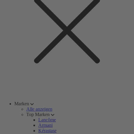
Marken
Alle anzeigen
Top Marken
Lancôme
Armani
Kérastase