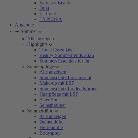
Farmacy Beauty
Ouai
La Prairie
TYPEBEA
Angebote
☀️ Sommer
Alle anzeigen
Highlights
Travel Essentials
Beauty-Sommertrends 2026
Sommer-Essentials für ihn
Sonnenpflege
Alle anzeigen
Sonnenschutz fürs Gesicht
Make-up mit LSF
Sonnenschutz für den Körper
Haarpflege mit LSF
After Sun
Selbstbräuner
Sommerdüfte
Alle anzeigen
Damendüfte
Herrendüfte
Bodyspray