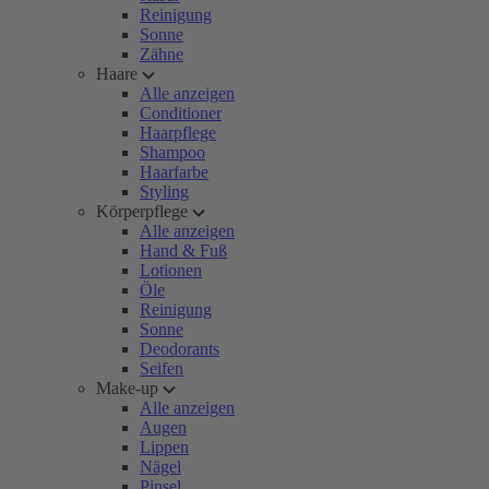
Reinigung
Sonne
Zähne
Haare
Alle anzeigen
Conditioner
Haarpflege
Shampoo
Haarfarbe
Styling
Körperpflege
Alle anzeigen
Hand & Fuß
Lotionen
Öle
Reinigung
Sonne
Deodorants
Seifen
Make-up
Alle anzeigen
Augen
Lippen
Nägel
Pinsel