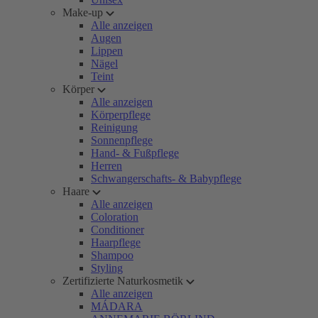
Make-up
Alle anzeigen
Augen
Lippen
Nägel
Teint
Körper
Alle anzeigen
Körperpflege
Reinigung
Sonnenpflege
Hand- & Fußpflege
Herren
Schwangerschafts- & Babypflege
Haare
Alle anzeigen
Coloration
Conditioner
Haarpflege
Shampoo
Styling
Zertifizierte Naturkosmetik
Alle anzeigen
MÁDARA