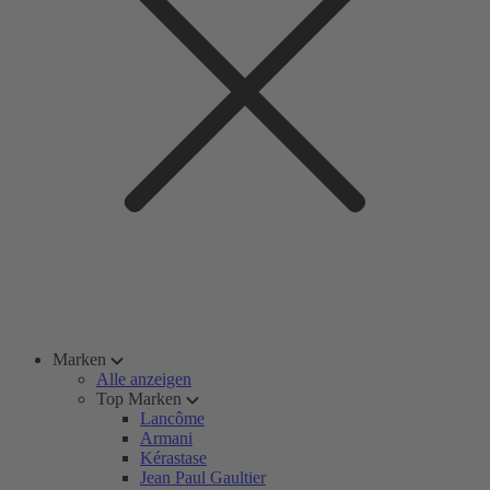
Marken
Alle anzeigen
Top Marken
Lancôme
Armani
Kérastase
Jean Paul Gaultier