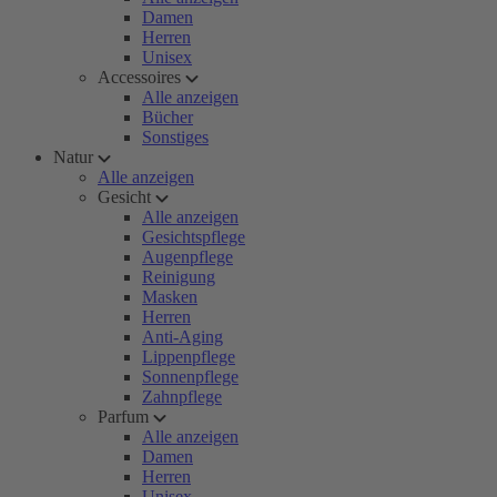
Damen
Herren
Unisex
Accessoires
Alle anzeigen
Bücher
Sonstiges
Natur
Alle anzeigen
Gesicht
Alle anzeigen
Gesichtspflege
Augenpflege
Reinigung
Masken
Herren
Anti-Aging
Lippenpflege
Sonnenpflege
Zahnpflege
Parfum
Alle anzeigen
Damen
Herren
Unisex