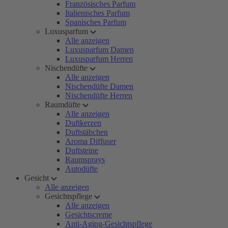
Französisches Parfum
Italienisches Parfum
Spanisches Parfum
Luxusparfum
Alle anzeigen
Luxusparfum Damen
Luxusparfum Herren
Nischendüfte
Alle anzeigen
Nischendüfte Damen
Nischendüfte Herren
Raumdüfte
Alle anzeigen
Duftkerzen
Duftstäbchen
Aroma Diffuser
Duftsteine
Raumsprays
Autodüfte
Gesicht
Alle anzeigen
Gesichtspflege
Alle anzeigen
Gesichtscreme
Anti-Aging-Gesichtspflege