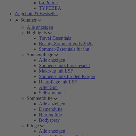
La Prairie
TYPEBEA
Angebote & Bestseller
☀️ Sommer
Alle anzeigen
Highlights
Travel Essentials
Beauty-Sommertrends 2026
Sommer-Essentials für ihn
Sonnenpflege
Alle anzeigen
Sonnenschutz fürs Gesicht
Make-up mit LSF
Sonnenschutz für den Körper
Haarpflege mit LSF
After Sun
Selbstbräuner
Sommerdüfte
Alle anzeigen
Damendüfte
Herrendüfte
Bodyspray
Pflege
Alle anzeigen