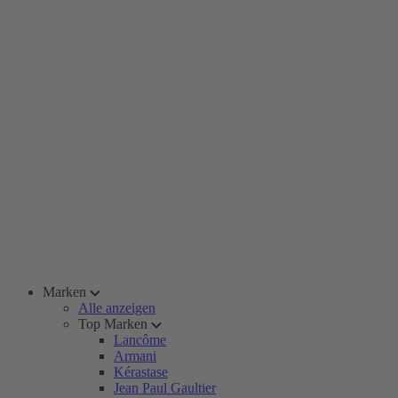
Marken
Alle anzeigen
Top Marken
Lancôme
Armani
Kérastase
Jean Paul Gaultier