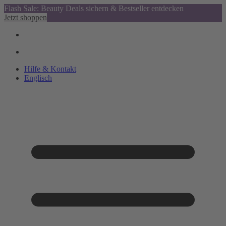
Flash Sale: Beauty Deals sichern & Bestseller entdecken
Jetzt shoppen
Hilfe & Kontakt
Englisch