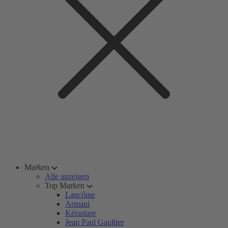
Marken
Alle anzeigen
Top Marken
Lancôme
Armani
Kérastase
Jean Paul Gaultier