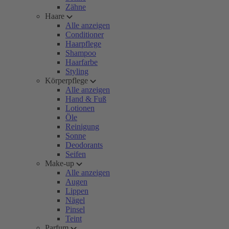
Zähne
Haare
Alle anzeigen
Conditioner
Haarpflege
Shampoo
Haarfarbe
Styling
Körperpflege
Alle anzeigen
Hand & Fuß
Lotionen
Öle
Reinigung
Sonne
Deodorants
Seifen
Make-up
Alle anzeigen
Augen
Lippen
Nägel
Pinsel
Teint
Parfum