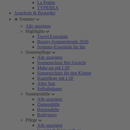
La Prairie
TYPEBEA
Angebote & Bestseller
☀️ Sommer
Alle anzeigen
Highlights
Travel Essentials
Beauty-Sommertrends 2026
Sommer-Essentials für ihn
Sonnenpflege
Alle anzeigen
Sonnenschutz fürs Gesicht
Make-up mit LSF
Sonnenschutz für den Körper
Haarpflege mit LSF
After Sun
Selbstbräuner
Sommerdüfte
Alle anzeigen
Damendüfte
Herrendüfte
Bodyspray
Pflege
Alle anzeigen