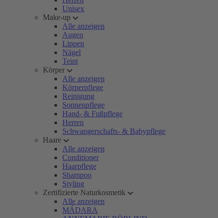
Unisex
Make-up
Alle anzeigen
Augen
Lippen
Nägel
Teint
Körper
Alle anzeigen
Körperpflege
Reinigung
Sonnenpflege
Hand- & Fußpflege
Herren
Schwangerschafts- & Babypflege
Haare
Alle anzeigen
Conditioner
Haarpflege
Shampoo
Styling
Zertifizierte Naturkosmetik
Alle anzeigen
MÁDARA