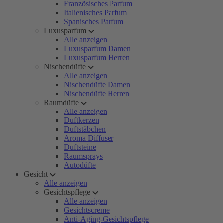
Französisches Parfum
Italienisches Parfum
Spanisches Parfum
Luxusparfum
Alle anzeigen
Luxusparfum Damen
Luxusparfum Herren
Nischendüfte
Alle anzeigen
Nischendüfte Damen
Nischendüfte Herren
Raumdüfte
Alle anzeigen
Duftkerzen
Duftstäbchen
Aroma Diffuser
Duftsteine
Raumsprays
Autodüfte
Gesicht
Alle anzeigen
Gesichtspflege
Alle anzeigen
Gesichtscreme
Anti-Aging-Gesichtspflege