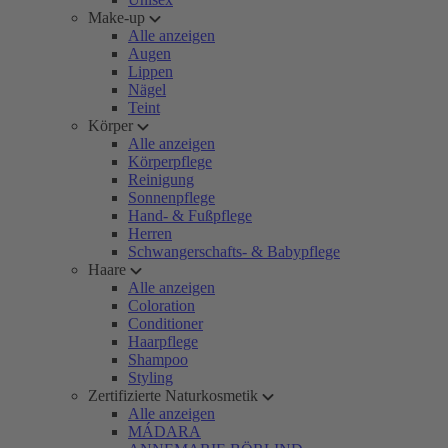
Make-up
Alle anzeigen
Augen
Lippen
Nägel
Teint
Körper
Alle anzeigen
Körperpflege
Reinigung
Sonnenpflege
Hand- & Fußpflege
Herren
Schwangerschafts- & Babypflege
Haare
Alle anzeigen
Coloration
Conditioner
Haarpflege
Shampoo
Styling
Zertifizierte Naturkosmetik
Alle anzeigen
MÁDARA