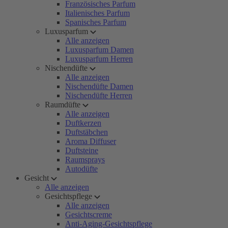
Französisches Parfum
Italienisches Parfum
Spanisches Parfum
Luxusparfum
Alle anzeigen
Luxusparfum Damen
Luxusparfum Herren
Nischendüfte
Alle anzeigen
Nischendüfte Damen
Nischendüfte Herren
Raumdüfte
Alle anzeigen
Duftkerzen
Duftstäbchen
Aroma Diffuser
Duftsteine
Raumsprays
Autodüfte
Gesicht
Alle anzeigen
Gesichtspflege
Alle anzeigen
Gesichtscreme
Anti-Aging-Gesichtspflege