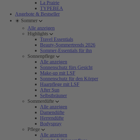
La Prairie
TYPEBEA
Angebote & Bestseller
☀️ Sommer
Alle anzeigen
Highlights
Travel Essentials
Beauty-Sommertrends 2026
Sommer-Essentials für ihn
Sonnenpflege
Alle anzeigen
Sonnenschutz fürs Gesicht
Make-up mit LSF
Sonnenschutz für den Körper
Haarpflege mit LSF
After Sun
Selbstbräuner
Sommerdüfte
Alle anzeigen
Damendüfte
Herrendüfte
Bodyspray
Pflege
Alle anzeigen