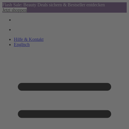
Flash Sale: Beauty Deals sichern & Bestseller entdecken
Jetzt shoppen
Hilfe & Kontakt
Englisch