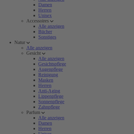
Damen
Herren
Unisex
Accessoires
Alle anzeigen
Bücher
Sonstiges
Natur
Alle anzeigen
Gesicht
Alle anzeigen
Gesichtspflege
Augenpflege
Reinigung
Masken
Herren
Anti-Aging
Lippenpflege
Sonnenpflege
Zahnpflege
Parfum
Alle anzeigen
Damen
Herren
Unisex