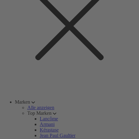
Marken
Alle anzeigen
Top Marken
Lancôme
Armani
Kérastase
Jean Paul Gaultier