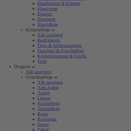
Haarbürsten & Kämme
Haarcreme
Haargel
Haarpaste
Haarpflege
Körperpflege
Alle anzeigen
Bodylotions
Deos & Antitranspirants
Duschgel & Duschpflege
Körperreinigung & Scrubs
Seife
Drogerie
Alle anzeigen
Gesichtspflege
Alle anzeigen
Anti-Aging
Augen
Lippen
Nachtpflege
Tagespflege
Rasur
Reinigung
Sonne
Zähne