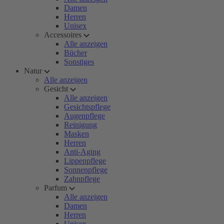
Damen
Herren
Unisex
Accessoires
Alle anzeigen
Bücher
Sonstiges
Natur
Alle anzeigen
Gesicht
Alle anzeigen
Gesichtspflege
Augenpflege
Reinigung
Masken
Herren
Anti-Aging
Lippenpflege
Sonnenpflege
Zahnpflege
Parfum
Alle anzeigen
Damen
Herren
Unisex