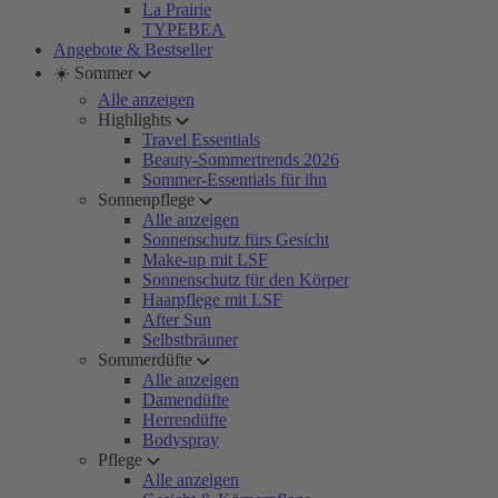
La Prairie
TYPEBEA
Angebote & Bestseller
☀️ Sommer
Alle anzeigen
Highlights
Travel Essentials
Beauty-Sommertrends 2026
Sommer-Essentials für ihn
Sonnenpflege
Alle anzeigen
Sonnenschutz fürs Gesicht
Make-up mit LSF
Sonnenschutz für den Körper
Haarpflege mit LSF
After Sun
Selbstbräuner
Sommerdüfte
Alle anzeigen
Damendüfte
Herrendüfte
Bodyspray
Pflege
Alle anzeigen