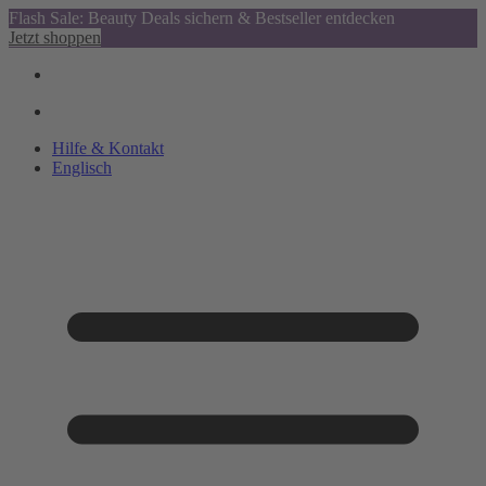
Flash Sale: Beauty Deals sichern & Bestseller entdecken
Jetzt shoppen
Hilfe & Kontakt
Englisch