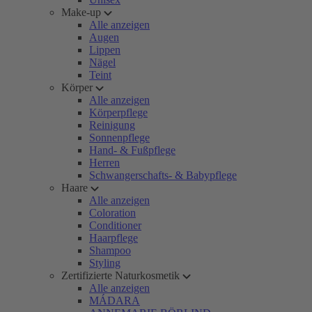
Make-up
Alle anzeigen
Augen
Lippen
Nägel
Teint
Körper
Alle anzeigen
Körperpflege
Reinigung
Sonnenpflege
Hand- & Fußpflege
Herren
Schwangerschafts- & Babypflege
Haare
Alle anzeigen
Coloration
Conditioner
Haarpflege
Shampoo
Styling
Zertifizierte Naturkosmetik
Alle anzeigen
MÁDARA