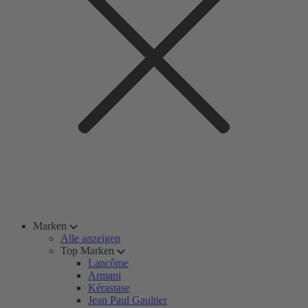
Marken
Alle anzeigen
Top Marken
Lancôme
Armani
Kérastase
Jean Paul Gaultier