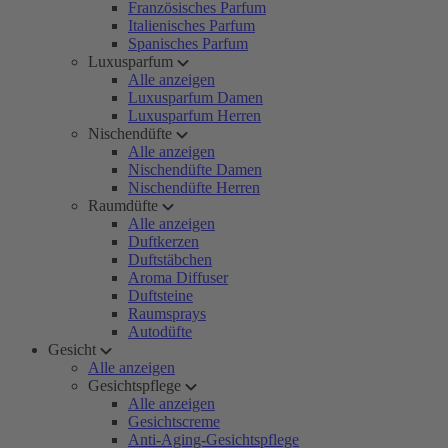
Französisches Parfum
Italienisches Parfum
Spanisches Parfum
Luxusparfum
Alle anzeigen
Luxusparfum Damen
Luxusparfum Herren
Nischendüfte
Alle anzeigen
Nischendüfte Damen
Nischendüfte Herren
Raumdüfte
Alle anzeigen
Duftkerzen
Duftstäbchen
Aroma Diffuser
Duftsteine
Raumsprays
Autodüfte
Gesicht
Alle anzeigen
Gesichtspflege
Alle anzeigen
Gesichtscreme
Anti-Aging-Gesichtspflege