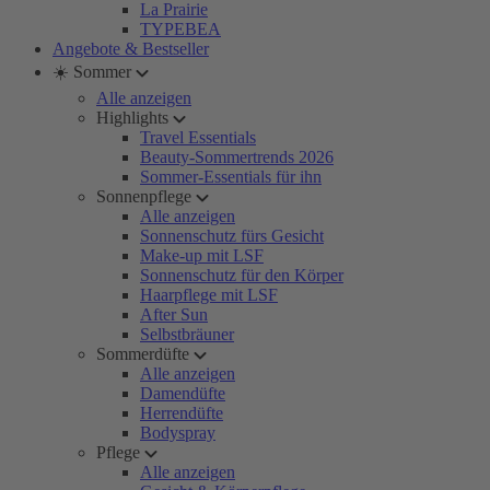
La Prairie
TYPEBEA
Angebote & Bestseller
☀️ Sommer
Alle anzeigen
Highlights
Travel Essentials
Beauty-Sommertrends 2026
Sommer-Essentials für ihn
Sonnenpflege
Alle anzeigen
Sonnenschutz fürs Gesicht
Make-up mit LSF
Sonnenschutz für den Körper
Haarpflege mit LSF
After Sun
Selbstbräuner
Sommerdüfte
Alle anzeigen
Damendüfte
Herrendüfte
Bodyspray
Pflege
Alle anzeigen