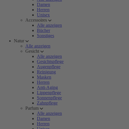
Damen
Herren
Unisex
Accessoires
Alle anzeigen
Bücher
Sonstiges
Natur
Alle anzeigen
Gesicht
Alle anzeigen
Gesichtspflege
Augenpflege
Reinigung
Masken
Herren
Anti-Aging
Lippenpflege
Sonnenpflege
Zahnpflege
Parfum
Alle anzeigen
Damen
Herren
Unisex