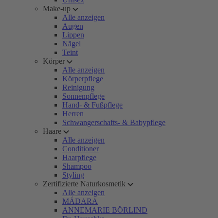
Make-up
Alle anzeigen
Augen
Lippen
Nägel
Teint
Körper
Alle anzeigen
Körperpflege
Reinigung
Sonnenpflege
Hand- & Fußpflege
Herren
Schwangerschafts- & Babypflege
Haare
Alle anzeigen
Conditioner
Haarpflege
Shampoo
Styling
Zertifizierte Naturkosmetik
Alle anzeigen
MÁDARA
ANNEMARIE BÖRLIND