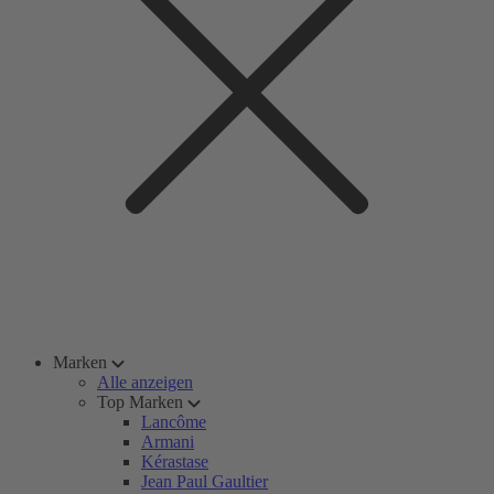
Marken
Alle anzeigen
Top Marken
Lancôme
Armani
Kérastase
Jean Paul Gaultier