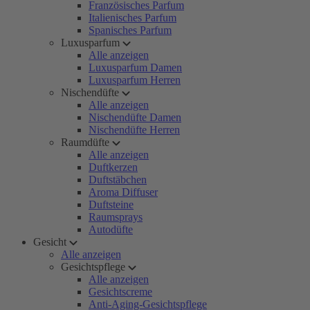
Französisches Parfum
Italienisches Parfum
Spanisches Parfum
Luxusparfum
Alle anzeigen
Luxusparfum Damen
Luxusparfum Herren
Nischendüfte
Alle anzeigen
Nischendüfte Damen
Nischendüfte Herren
Raumdüfte
Alle anzeigen
Duftkerzen
Duftstäbchen
Aroma Diffuser
Duftsteine
Raumsprays
Autodüfte
Gesicht
Alle anzeigen
Gesichtspflege
Alle anzeigen
Gesichtscreme
Anti-Aging-Gesichtspflege