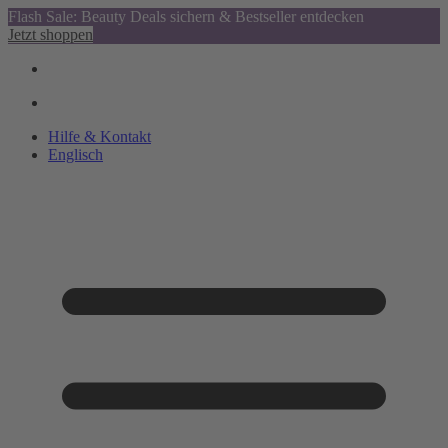
Flash Sale: Beauty Deals sichern & Bestseller entdecken
Jetzt shoppen
Hilfe & Kontakt
Englisch