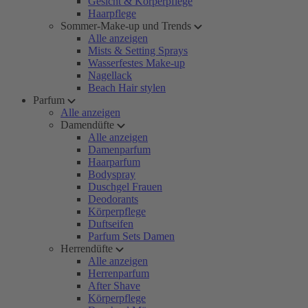
Gesicht & Körperpflege
Haarpflege
Sommer-Make-up und Trends
Alle anzeigen
Mists & Setting Sprays
Wasserfestes Make-up
Nagellack
Beach Hair stylen
Parfum
Alle anzeigen
Damendüfte
Alle anzeigen
Damenparfum
Haarparfum
Bodyspray
Duschgel Frauen
Deodorants
Körperpflege
Duftseifen
Parfum Sets Damen
Herrendüfte
Alle anzeigen
Herrenparfum
After Shave
Körperpflege