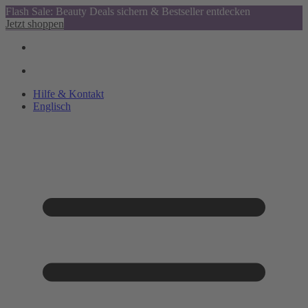
Flash Sale: Beauty Deals sichern & Bestseller entdecken
Jetzt shoppen
Hilfe & Kontakt
Englisch