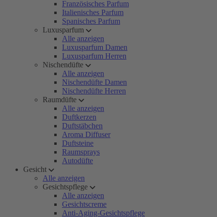
Französisches Parfum
Italienisches Parfum
Spanisches Parfum
Luxusparfum
Alle anzeigen
Luxusparfum Damen
Luxusparfum Herren
Nischendüfte
Alle anzeigen
Nischendüfte Damen
Nischendüfte Herren
Raumdüfte
Alle anzeigen
Duftkerzen
Duftstäbchen
Aroma Diffuser
Duftsteine
Raumsprays
Autodüfte
Gesicht
Alle anzeigen
Gesichtspflege
Alle anzeigen
Gesichtscreme
Anti-Aging-Gesichtspflege