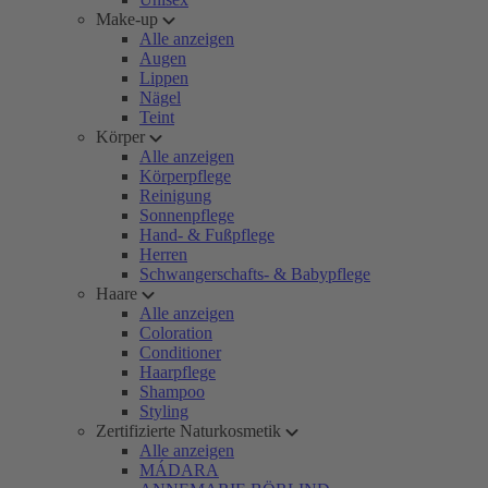
Make-up
Alle anzeigen
Augen
Lippen
Nägel
Teint
Körper
Alle anzeigen
Körperpflege
Reinigung
Sonnenpflege
Hand- & Fußpflege
Herren
Schwangerschafts- & Babypflege
Haare
Alle anzeigen
Coloration
Conditioner
Haarpflege
Shampoo
Styling
Zertifizierte Naturkosmetik
Alle anzeigen
MÁDARA