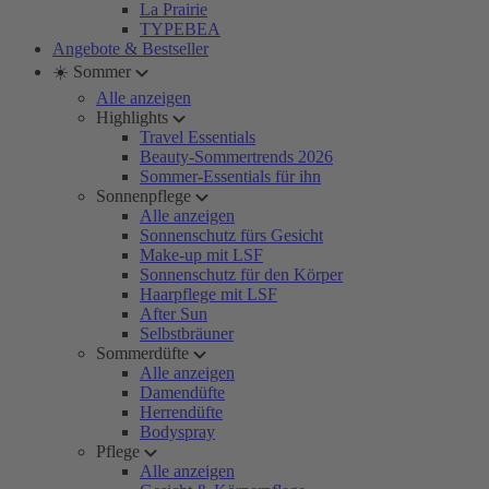
La Prairie
TYPEBEA
Angebote & Bestseller
☀️ Sommer
Alle anzeigen
Highlights
Travel Essentials
Beauty-Sommertrends 2026
Sommer-Essentials für ihn
Sonnenpflege
Alle anzeigen
Sonnenschutz fürs Gesicht
Make-up mit LSF
Sonnenschutz für den Körper
Haarpflege mit LSF
After Sun
Selbstbräuner
Sommerdüfte
Alle anzeigen
Damendüfte
Herrendüfte
Bodyspray
Pflege
Alle anzeigen