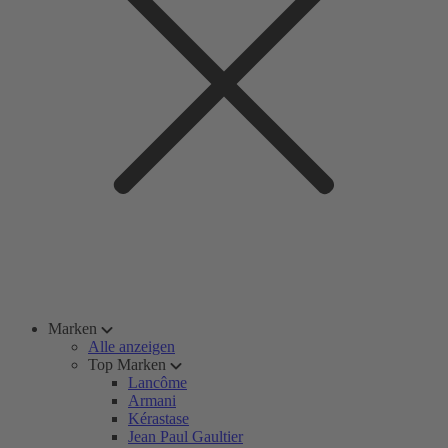
Marken
Alle anzeigen
Top Marken
Lancôme
Armani
Kérastase
Jean Paul Gaultier