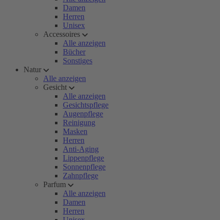
Damen
Herren
Unisex
Accessoires
Alle anzeigen
Bücher
Sonstiges
Natur
Alle anzeigen
Gesicht
Alle anzeigen
Gesichtspflege
Augenpflege
Reinigung
Masken
Herren
Anti-Aging
Lippenpflege
Sonnenpflege
Zahnpflege
Parfum
Alle anzeigen
Damen
Herren
Unisex