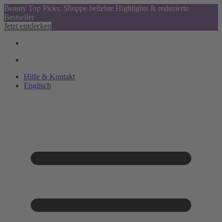
Beauty Top Picks: Shoppe beliebte Highlights & reduzierte
Bestseller
Jetzt entdecken
Hilfe & Kontakt
Englisch