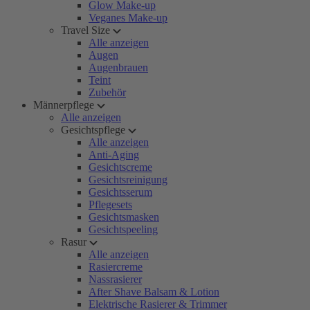
Glow Make-up
Veganes Make-up
Travel Size
Alle anzeigen
Augen
Augenbrauen
Teint
Zubehör
Männerpflege
Alle anzeigen
Gesichtspflege
Alle anzeigen
Anti-Aging
Gesichtscreme
Gesichtsreinigung
Gesichtsserum
Pflegesets
Gesichtsmasken
Gesichtspeeling
Rasur
Alle anzeigen
Rasiercreme
Nassrasierer
After Shave Balsam & Lotion
Elektrische Rasierer & Trimmer