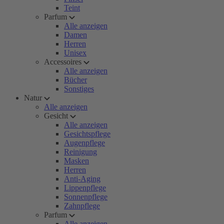
Teint
Parfum
Alle anzeigen
Damen
Herren
Unisex
Accessoires
Alle anzeigen
Bücher
Sonstiges
Natur
Alle anzeigen
Gesicht
Alle anzeigen
Gesichtspflege
Augenpflege
Reinigung
Masken
Herren
Anti-Aging
Lippenpflege
Sonnenpflege
Zahnpflege
Parfum
Alle anzeigen