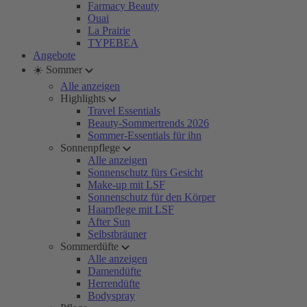
Farmacy Beauty
Ouai
La Prairie
TYPEBEA
Angebote
☀️ Sommer
Alle anzeigen
Highlights
Travel Essentials
Beauty-Sommertrends 2026
Sommer-Essentials für ihn
Sonnenpflege
Alle anzeigen
Sonnenschutz fürs Gesicht
Make-up mit LSF
Sonnenschutz für den Körper
Haarpflege mit LSF
After Sun
Selbstbräuner
Sommerdüfte
Alle anzeigen
Damendüfte
Herrendüfte
Bodyspray