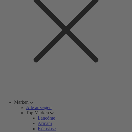
Marken
Alle anzeigen
Top Marken
Lancôme
Armani
Kérastase