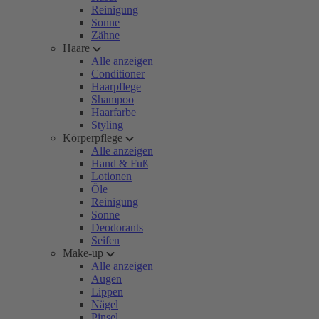
Reinigung
Sonne
Zähne
Haare
Alle anzeigen
Conditioner
Haarpflege
Shampoo
Haarfarbe
Styling
Körperpflege
Alle anzeigen
Hand & Fuß
Lotionen
Öle
Reinigung
Sonne
Deodorants
Seifen
Make-up
Alle anzeigen
Augen
Lippen
Nägel
Pinsel