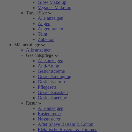
Glow Make-up
Veganes Make-up
Travel Size
Alle anzeigen
Augen
Augenbrauen
Teint
Zubehör
Männerpflege
Alle anzeigen
Gesichtspflege
Alle anzeigen
Anti-Aging
Gesichtscreme
Gesichtsreinigung
Gesichtsserum
Pflegesets
Gesichtsmasken
Gesichtspeeling
Rasur
Alle anzeigen
Rasiercreme
Nassrasierer
After Shave Balsam & Lotion
Elektrische Rasierer & Trimmer