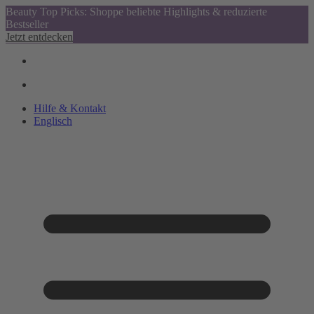
Beauty Top Picks: Shoppe beliebte Highlights & reduzierte
Bestseller
Jetzt entdecken
Hilfe & Kontakt
Englisch