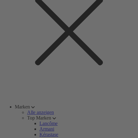
Marken
Alle anzeigen
Top Marken
Lancôme
Armani
Kérastase