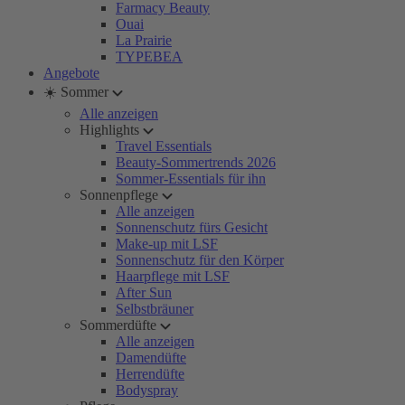
Farmacy Beauty
Ouai
La Prairie
TYPEBEA
Angebote
☀️ Sommer
Alle anzeigen
Highlights
Travel Essentials
Beauty-Sommertrends 2026
Sommer-Essentials für ihn
Sonnenpflege
Alle anzeigen
Sonnenschutz fürs Gesicht
Make-up mit LSF
Sonnenschutz für den Körper
Haarpflege mit LSF
After Sun
Selbstbräuner
Sommerdüfte
Alle anzeigen
Damendüfte
Herrendüfte
Bodyspray