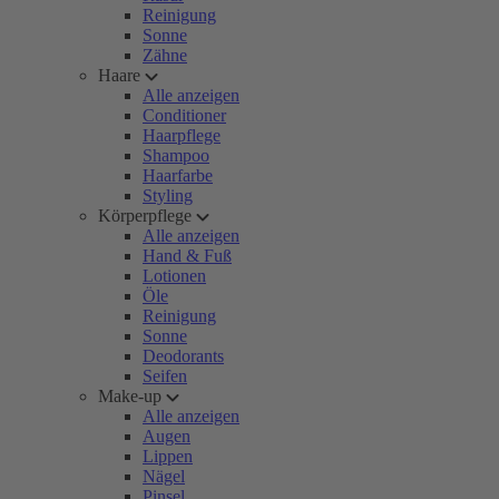
Reinigung
Sonne
Zähne
Haare
Alle anzeigen
Conditioner
Haarpflege
Shampoo
Haarfarbe
Styling
Körperpflege
Alle anzeigen
Hand & Fuß
Lotionen
Öle
Reinigung
Sonne
Deodorants
Seifen
Make-up
Alle anzeigen
Augen
Lippen
Nägel
Pinsel