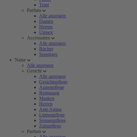
Teint
Parfum
Alle anzeigen
Damen
Herren
Unisex
Accessoires
Alle anzeigen
Bücher
Sonstiges
Natur
Alle anzeigen
Gesicht
Alle anzeigen
Gesichtspflege
Augenpflege
Reinigung
Masken
Herren
Anti-Aging
Lippenpflege
Sonnenpflege
Zahnpflege
Parfum
Alle anzeigen