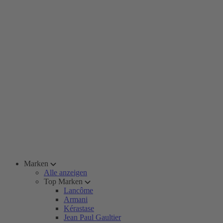
Marken
Alle anzeigen
Top Marken
Lancôme
Armani
Kérastase
Jean Paul Gaultier