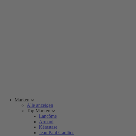
Marken
Alle anzeigen
Top Marken
Lancôme
Armani
Kérastase
Jean Paul Gaultier