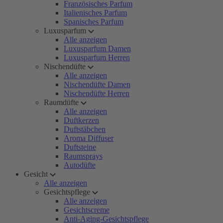
Französisches Parfum
Italienisches Parfum
Spanisches Parfum
Luxusparfum
Alle anzeigen
Luxusparfum Damen
Luxusparfum Herren
Nischendüfte
Alle anzeigen
Nischendüfte Damen
Nischendüfte Herren
Raumdüfte
Alle anzeigen
Duftkerzen
Duftstäbchen
Aroma Diffuser
Duftsteine
Raumsprays
Autodüfte
Gesicht
Alle anzeigen
Gesichtspflege
Alle anzeigen
Gesichtscreme
Anti-Aging-Gesichtspflege