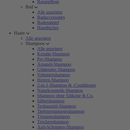
Rasurpflege
Bad
Alle anzeigen
Badaccessoires
Bademäntel
Handtücher
Haare
Alle anzeigen
Shampoos
Alle anzeigen
Keratin-Shampoo
Pre-Shampoo
Arganöl-Shampoo
Glättendes Shampoo
Volumenshampoo
Herren-Shampoo
2-in-1-Shampoo & -Conditioner
Naturkosmetik-Shampoo
Shampoo ohne Silikone & Co.
Silbershampoo
Teebaumöl-Shampoo
Tiefenreinigungsshampoo
Tönungsshampoo
Trockenshampoo
Anti-Schuppen-Shampoo