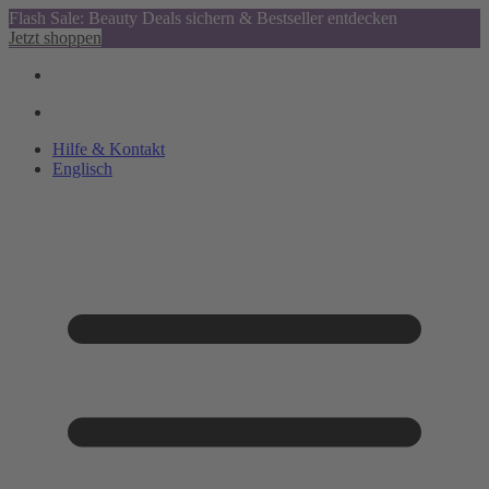
Flash Sale: Beauty Deals sichern & Bestseller entdecken
Jetzt shoppen
Hilfe & Kontakt
Englisch