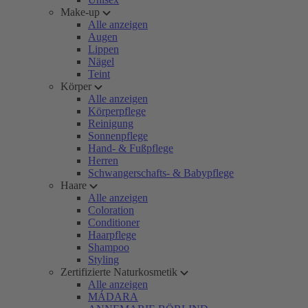
Make-up
Alle anzeigen
Augen
Lippen
Nägel
Teint
Körper
Alle anzeigen
Körperpflege
Reinigung
Sonnenpflege
Hand- & Fußpflege
Herren
Schwangerschafts- & Babypflege
Haare
Alle anzeigen
Coloration
Conditioner
Haarpflege
Shampoo
Styling
Zertifizierte Naturkosmetik
Alle anzeigen
MÁDARA