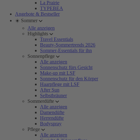
La Prairie
TYPEBEA
Angebote & Bestseller
☀️ Sommer
Alle anzeigen
Highlights
Travel Essentials
Beauty-Sommertrends 2026
Sommer-Essentials für ihn
Sonnenpflege
Alle anzeigen
Sonnenschutz fürs Gesicht
Make-up mit LSF
Sonnenschutz für den Körper
Haarpflege mit LSF
After Sun
Selbstbräuner
Sommerdüfte
Alle anzeigen
Damendüfte
Herrendüfte
Bodyspray
Pflege
Alle anzeigen