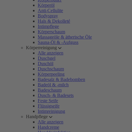
Körperöl
Anti-Cellulite
Bodyspray
Hals & Dekolleté
Intimpflege
Körperschaum
Massageöle & ätherische Öle
Sauna-Öl & -Aufguss
Körperreinigung
Alle anzeigen
Duschgel
Duschöl
Duschschaum
Körperpeeling
Badesalz & Badebomben
Badeöl & -milch
Badeschaum
Dusch- & Badesets
Feste Seife
Flüssigseife
Intimreinigung
Handpflege
Alle anzeigen
Handcreme