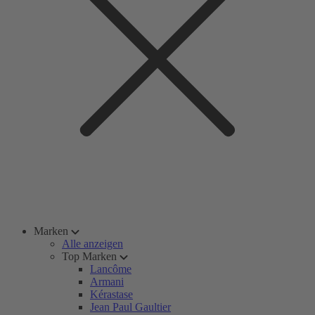
Marken
Alle anzeigen
Top Marken
Lancôme
Armani
Kérastase
Jean Paul Gaultier