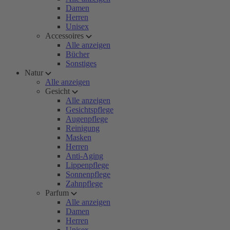
Damen
Herren
Unisex
Accessoires
Alle anzeigen
Bücher
Sonstiges
Natur
Alle anzeigen
Gesicht
Alle anzeigen
Gesichtspflege
Augenpflege
Reinigung
Masken
Herren
Anti-Aging
Lippenpflege
Sonnenpflege
Zahnpflege
Parfum
Alle anzeigen
Damen
Herren
Unisex