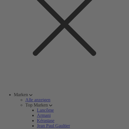
Marken
Alle anzeigen
Top Marken
Lancôme
Armani
Kérastase
Jean Paul Gaultier