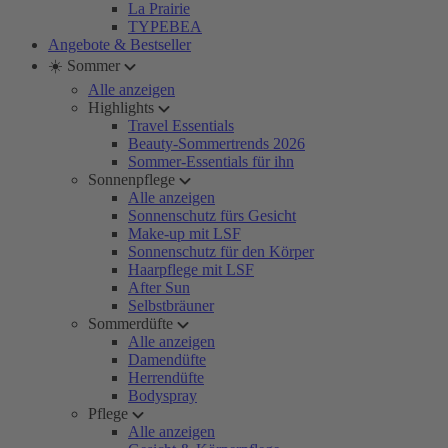
La Prairie
TYPEBEA
Angebote & Bestseller
☀️ Sommer
Alle anzeigen
Highlights
Travel Essentials
Beauty-Sommertrends 2026
Sommer-Essentials für ihn
Sonnenpflege
Alle anzeigen
Sonnenschutz fürs Gesicht
Make-up mit LSF
Sonnenschutz für den Körper
Haarpflege mit LSF
After Sun
Selbstbräuner
Sommerdüfte
Alle anzeigen
Damendüfte
Herrendüfte
Bodyspray
Pflege
Alle anzeigen