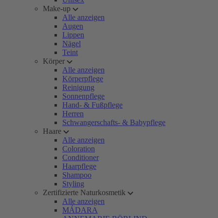
Make-up
Alle anzeigen
Augen
Lippen
Nägel
Teint
Körper
Alle anzeigen
Körperpflege
Reinigung
Sonnenpflege
Hand- & Fußpflege
Herren
Schwangerschafts- & Babypflege
Haare
Alle anzeigen
Coloration
Conditioner
Haarpflege
Shampoo
Styling
Zertifizierte Naturkosmetik
Alle anzeigen
MÁDARA