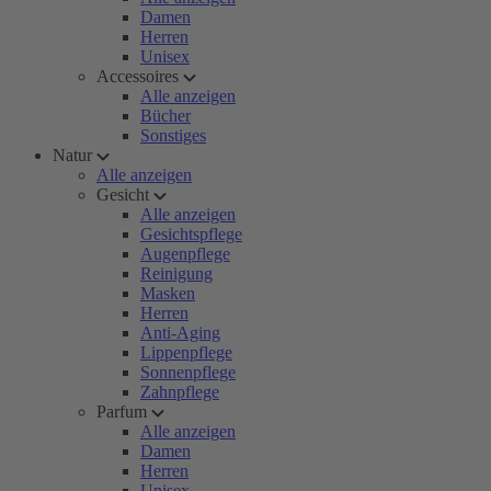
Damen
Herren
Unisex
Accessoires
Alle anzeigen
Bücher
Sonstiges
Natur
Alle anzeigen
Gesicht
Alle anzeigen
Gesichtspflege
Augenpflege
Reinigung
Masken
Herren
Anti-Aging
Lippenpflege
Sonnenpflege
Zahnpflege
Parfum
Alle anzeigen
Damen
Herren
Unisex