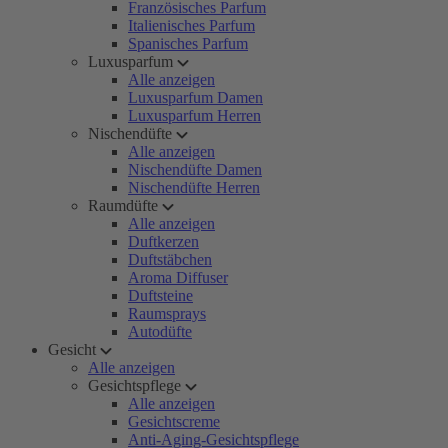
Französisches Parfum
Italienisches Parfum
Spanisches Parfum
Luxusparfum
Alle anzeigen
Luxusparfum Damen
Luxusparfum Herren
Nischendüfte
Alle anzeigen
Nischendüfte Damen
Nischendüfte Herren
Raumdüfte
Alle anzeigen
Duftkerzen
Duftstäbchen
Aroma Diffuser
Duftsteine
Raumsprays
Autodüfte
Gesicht
Alle anzeigen
Gesichtspflege
Alle anzeigen
Gesichtscreme
Anti-Aging-Gesichtspflege