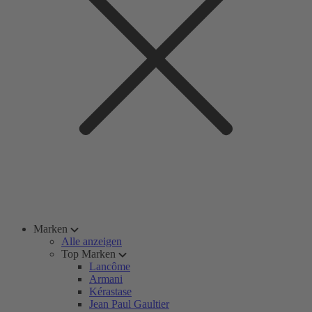
Marken
Alle anzeigen
Top Marken
Lancôme
Armani
Kérastase
Jean Paul Gaultier