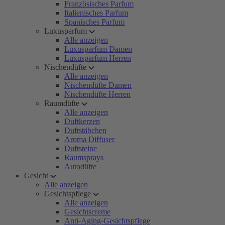
Französisches Parfum
Italienisches Parfum
Spanisches Parfum
Luxusparfum
Alle anzeigen
Luxusparfum Damen
Luxusparfum Herren
Nischendüfte
Alle anzeigen
Nischendüfte Damen
Nischendüfte Herren
Raumdüfte
Alle anzeigen
Duftkerzen
Duftstäbchen
Aroma Diffuser
Duftsteine
Raumsprays
Autodüfte
Gesicht
Alle anzeigen
Gesichtspflege
Alle anzeigen
Gesichtscreme
Anti-Aging-Gesichtspflege