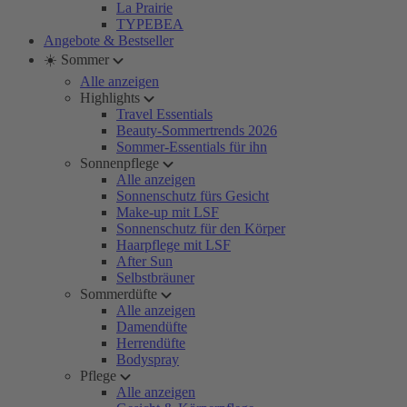
La Prairie
TYPEBEA
Angebote & Bestseller
☀️ Sommer
Alle anzeigen
Highlights
Travel Essentials
Beauty-Sommertrends 2026
Sommer-Essentials für ihn
Sonnenpflege
Alle anzeigen
Sonnenschutz fürs Gesicht
Make-up mit LSF
Sonnenschutz für den Körper
Haarpflege mit LSF
After Sun
Selbstbräuner
Sommerdüfte
Alle anzeigen
Damendüfte
Herrendüfte
Bodyspray
Pflege
Alle anzeigen