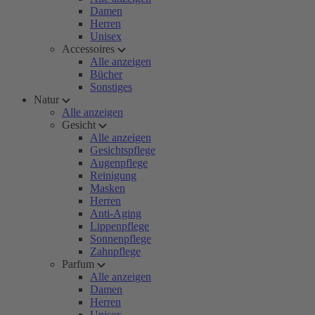
Damen
Herren
Unisex
Accessoires
Alle anzeigen
Bücher
Sonstiges
Natur
Alle anzeigen
Gesicht
Alle anzeigen
Gesichtspflege
Augenpflege
Reinigung
Masken
Herren
Anti-Aging
Lippenpflege
Sonnenpflege
Zahnpflege
Parfum
Alle anzeigen
Damen
Herren
Unisex