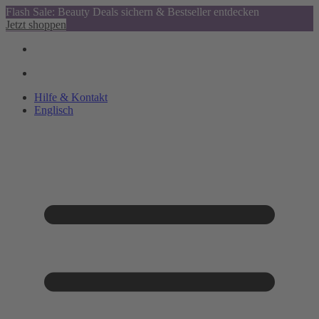
Flash Sale: Beauty Deals sichern & Bestseller entdecken
Jetzt shoppen
Hilfe & Kontakt
Englisch