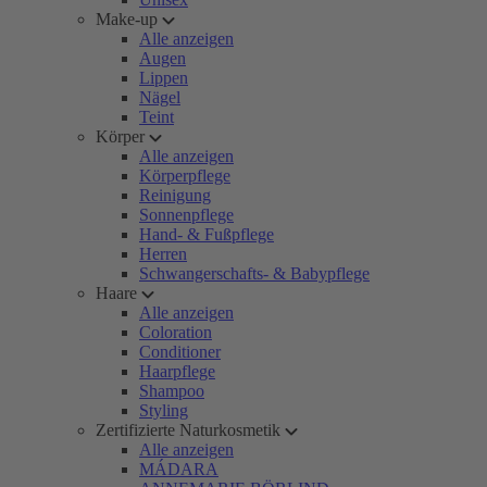
Make-up
Alle anzeigen
Augen
Lippen
Nägel
Teint
Körper
Alle anzeigen
Körperpflege
Reinigung
Sonnenpflege
Hand- & Fußpflege
Herren
Schwangerschafts- & Babypflege
Haare
Alle anzeigen
Coloration
Conditioner
Haarpflege
Shampoo
Styling
Zertifizierte Naturkosmetik
Alle anzeigen
MÁDARA