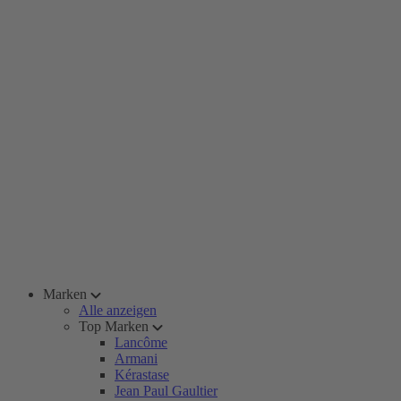
Marken
Alle anzeigen
Top Marken
Lancôme
Armani
Kérastase
Jean Paul Gaultier