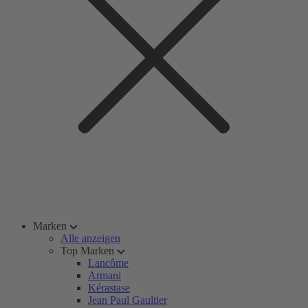
Marken
Alle anzeigen
Top Marken
Lancôme
Armani
Kérastase
Jean Paul Gaultier