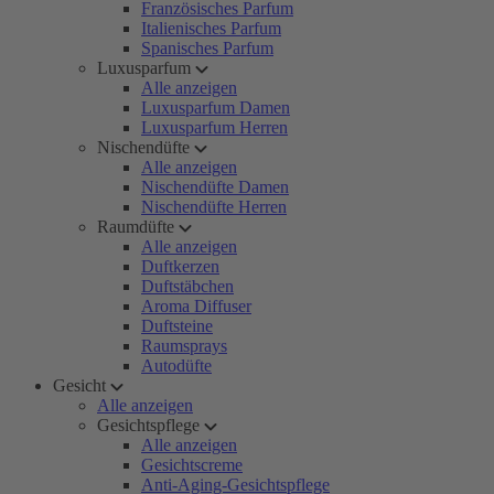
Französisches Parfum
Italienisches Parfum
Spanisches Parfum
Luxusparfum
Alle anzeigen
Luxusparfum Damen
Luxusparfum Herren
Nischendüfte
Alle anzeigen
Nischendüfte Damen
Nischendüfte Herren
Raumdüfte
Alle anzeigen
Duftkerzen
Duftstäbchen
Aroma Diffuser
Duftsteine
Raumsprays
Autodüfte
Gesicht
Alle anzeigen
Gesichtspflege
Alle anzeigen
Gesichtscreme
Anti-Aging-Gesichtspflege