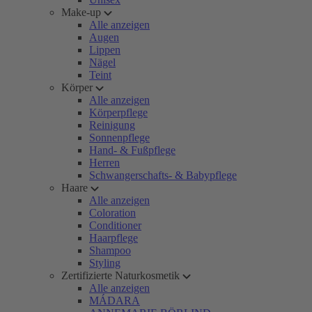
Make-up
Alle anzeigen
Augen
Lippen
Nägel
Teint
Körper
Alle anzeigen
Körperpflege
Reinigung
Sonnenpflege
Hand- & Fußpflege
Herren
Schwangerschafts- & Babypflege
Haare
Alle anzeigen
Coloration
Conditioner
Haarpflege
Shampoo
Styling
Zertifizierte Naturkosmetik
Alle anzeigen
MÁDARA