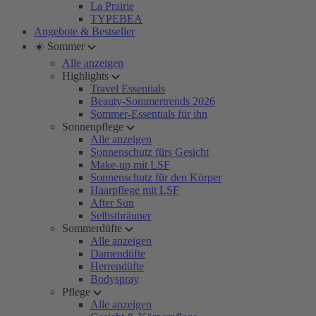
La Prairie
TYPEBEA
Angebote & Bestseller
☀️ Sommer
Alle anzeigen
Highlights
Travel Essentials
Beauty-Sommertrends 2026
Sommer-Essentials für ihn
Sonnenpflege
Alle anzeigen
Sonnenschutz fürs Gesicht
Make-up mit LSF
Sonnenschutz für den Körper
Haarpflege mit LSF
After Sun
Selbstbräuner
Sommerdüfte
Alle anzeigen
Damendüfte
Herrendüfte
Bodyspray
Pflege
Alle anzeigen