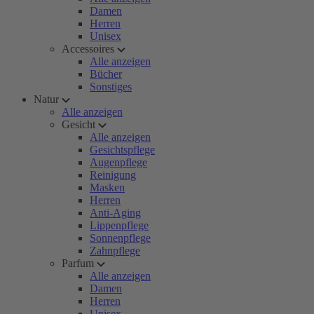
Damen
Herren
Unisex
Accessoires
Alle anzeigen
Bücher
Sonstiges
Natur
Alle anzeigen
Gesicht
Alle anzeigen
Gesichtspflege
Augenpflege
Reinigung
Masken
Herren
Anti-Aging
Lippenpflege
Sonnenpflege
Zahnpflege
Parfum
Alle anzeigen
Damen
Herren
Unisex