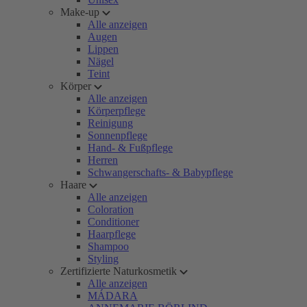
Make-up
Alle anzeigen
Augen
Lippen
Nägel
Teint
Körper
Alle anzeigen
Körperpflege
Reinigung
Sonnenpflege
Hand- & Fußpflege
Herren
Schwangerschafts- & Babypflege
Haare
Alle anzeigen
Coloration
Conditioner
Haarpflege
Shampoo
Styling
Zertifizierte Naturkosmetik
Alle anzeigen
MÁDARA