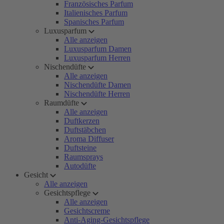
Französisches Parfum
Italienisches Parfum
Spanisches Parfum
Luxusparfum
Alle anzeigen
Luxusparfum Damen
Luxusparfum Herren
Nischendüfte
Alle anzeigen
Nischendüfte Damen
Nischendüfte Herren
Raumdüfte
Alle anzeigen
Duftkerzen
Duftstäbchen
Aroma Diffuser
Duftsteine
Raumsprays
Autodüfte
Gesicht
Alle anzeigen
Gesichtspflege
Alle anzeigen
Gesichtscreme
Anti-Aging-Gesichtspflege