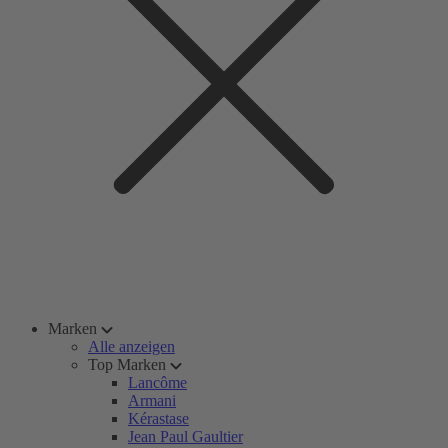
Marken
Alle anzeigen
Top Marken
Lancôme
Armani
Kérastase
Jean Paul Gaultier