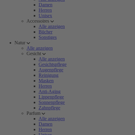
Damen
Herren
Unisex
Accessoires
Alle anzeigen
Bücher
Sonstiges
Natur
Alle anzeigen
Gesicht
Alle anzeigen
Gesichtspflege
Augenpflege
Reinigung
Masken
Herren
Anti-Aging
Lippenpflege
Sonnenpflege
Zahnpflege
Parfum
Alle anzeigen
Damen
Herren
Unisex