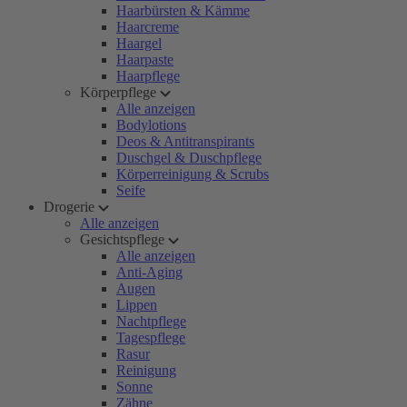
Haarbürsten & Kämme
Haarcreme
Haargel
Haarpaste
Haarpflege
Körperpflege
Alle anzeigen
Bodylotions
Deos & Antitranspirants
Duschgel & Duschpflege
Körperreinigung & Scrubs
Seife
Drogerie
Alle anzeigen
Gesichtspflege
Alle anzeigen
Anti-Aging
Augen
Lippen
Nachtpflege
Tagespflege
Rasur
Reinigung
Sonne
Zähne