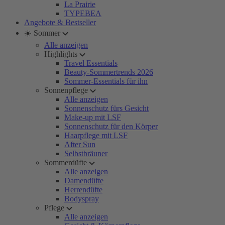
La Prairie
TYPEBEA
Angebote & Bestseller
☀️ Sommer
Alle anzeigen
Highlights
Travel Essentials
Beauty-Sommertrends 2026
Sommer-Essentials für ihn
Sonnenpflege
Alle anzeigen
Sonnenschutz fürs Gesicht
Make-up mit LSF
Sonnenschutz für den Körper
Haarpflege mit LSF
After Sun
Selbstbräuner
Sommerdüfte
Alle anzeigen
Damendüfte
Herrendüfte
Bodyspray
Pflege
Alle anzeigen