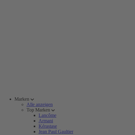
Marken
Alle anzeigen
Top Marken
Lancôme
Armani
Kérastase
Jean Paul Gaultier