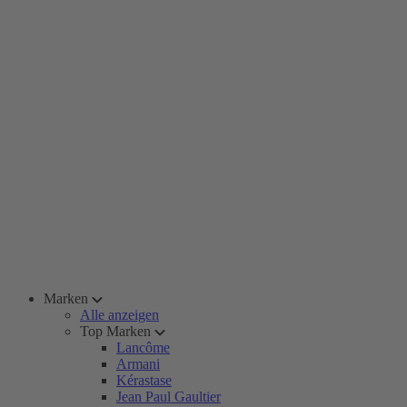
Marken
Alle anzeigen
Top Marken
Lancôme
Armani
Kérastase
Jean Paul Gaultier