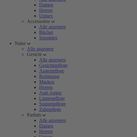
Damen
Herren
Unisex
Accessoires
Alle anzeigen
Bücher
Sonstiges
Natur
Alle anzeigen
Gesicht
Alle anzeigen
Gesichtspflege
Augenpflege
Reinigung
Masken
Herren
Anti-Aging
Lippenpflege
Sonnenpflege
Zahnpflege
Parfum
Alle anzeigen
Damen
Herren
Unisex