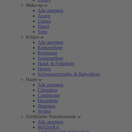
Make-up
Alle anzeigen
Augen
Lippen
Nägel
Teint
Körper
Alle anzeigen
Körperpflege
Reinigung
Sonnenpflege
Hand- & Fußpflege
Herren
Schwangerschafts- & Babypflege
Haare
Alle anzeigen
Coloration
Conditioner
Haarpflege
Shampoo
Styling
Zertifizierte Naturkosmetik
Alle anzeigen
MÁDARA