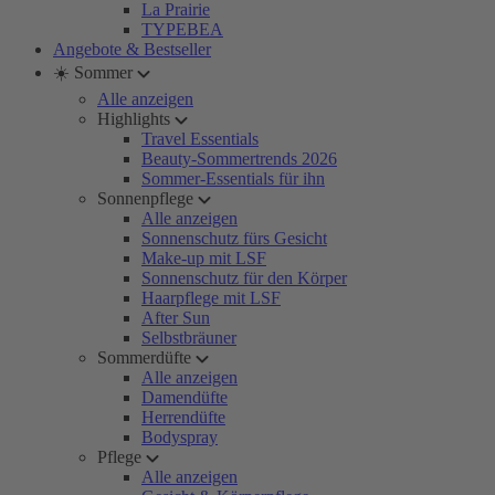
La Prairie
TYPEBEA
Angebote & Bestseller
☀️ Sommer
Alle anzeigen
Highlights
Travel Essentials
Beauty-Sommertrends 2026
Sommer-Essentials für ihn
Sonnenpflege
Alle anzeigen
Sonnenschutz fürs Gesicht
Make-up mit LSF
Sonnenschutz für den Körper
Haarpflege mit LSF
After Sun
Selbstbräuner
Sommerdüfte
Alle anzeigen
Damendüfte
Herrendüfte
Bodyspray
Pflege
Alle anzeigen