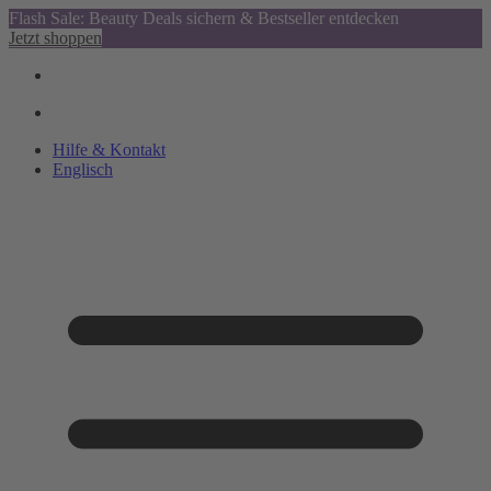
Flash Sale: Beauty Deals sichern & Bestseller entdecken
Jetzt shoppen
Hilfe & Kontakt
Englisch