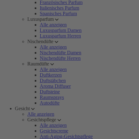
Französisches Parfum
Italienisches Parfum
Spanisches Parfum
Luxusparfum
Alle anzeigen
Luxusparfum Damen
Luxusparfum Herren
Nischendüfte
Alle anzeigen
Nischendüfte Damen
Nischendüfte Herren
Raumdüfte
Alle anzeigen
Duftkerzen
Duftstäbchen
Aroma Diffuser
Duftsteine
Raumsprays
Autodüfte
Gesicht
Alle anzeigen
Gesichtspflege
Alle anzeigen
Gesichtscreme
Anti-Aging-Gesichtspflege