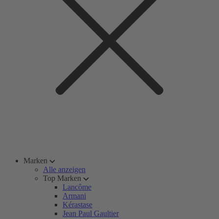
Marken
Alle anzeigen
Top Marken
Lancôme
Armani
Kérastase
Jean Paul Gaultier