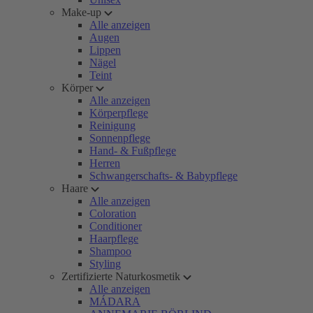
Make-up
Alle anzeigen
Augen
Lippen
Nägel
Teint
Körper
Alle anzeigen
Körperpflege
Reinigung
Sonnenpflege
Hand- & Fußpflege
Herren
Schwangerschafts- & Babypflege
Haare
Alle anzeigen
Coloration
Conditioner
Haarpflege
Shampoo
Styling
Zertifizierte Naturkosmetik
Alle anzeigen
MÁDARA