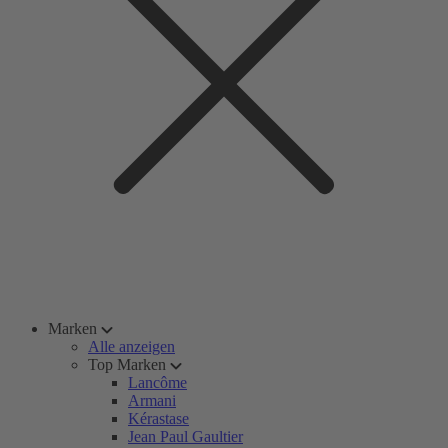
Marken
Alle anzeigen
Top Marken
Lancôme
Armani
Kérastase
Jean Paul Gaultier