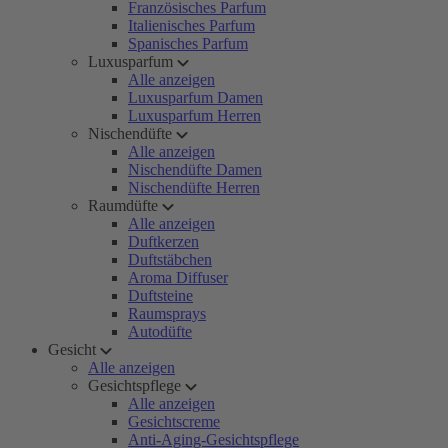
Französisches Parfum
Italienisches Parfum
Spanisches Parfum
Luxusparfum
Alle anzeigen
Luxusparfum Damen
Luxusparfum Herren
Nischendüfte
Alle anzeigen
Nischendüfte Damen
Nischendüfte Herren
Raumdüfte
Alle anzeigen
Duftkerzen
Duftstäbchen
Aroma Diffuser
Duftsteine
Raumsprays
Autodüfte
Gesicht
Alle anzeigen
Gesichtspflege
Alle anzeigen
Gesichtscreme
Anti-Aging-Gesichtspflege