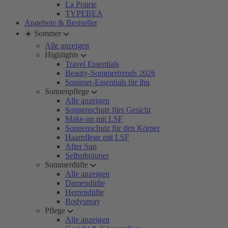
La Prairie
TYPEBEA
Angebote & Bestseller
☀️ Sommer
Alle anzeigen
Highlights
Travel Essentials
Beauty-Sommertrends 2026
Sommer-Essentials für ihn
Sonnenpflege
Alle anzeigen
Sonnenschutz fürs Gesicht
Make-up mit LSF
Sonnenschutz für den Körper
Haarpflege mit LSF
After Sun
Selbstbräuner
Sommerdüfte
Alle anzeigen
Damendüfte
Herrendüfte
Bodyspray
Pflege
Alle anzeigen