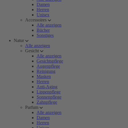
Damen
Herren
Unisex
Accessoires
Alle anzeigen
Bücher
Sonstiges
Natur
Alle anzeigen
Gesicht
Alle anzeigen
Gesichtspflege
Augenpflege
Reinigung
Masken
Herren
Anti-Aging
Lippenpflege
Sonnenpflege
Zahnpflege
Parfum
Alle anzeigen
Damen
Herren
Unisex