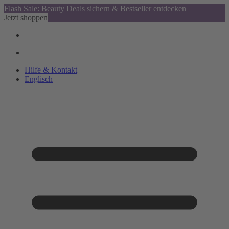
Flash Sale: Beauty Deals sichern & Bestseller entdecken
Jetzt shoppen
Hilfe & Kontakt
Englisch