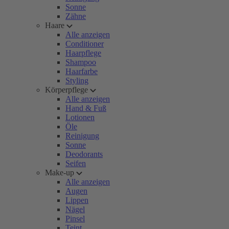
Sonne
Zähne
Haare
Alle anzeigen
Conditioner
Haarpflege
Shampoo
Haarfarbe
Styling
Körperpflege
Alle anzeigen
Hand & Fuß
Lotionen
Öle
Reinigung
Sonne
Deodorants
Seifen
Make-up
Alle anzeigen
Augen
Lippen
Nägel
Pinsel
Teint