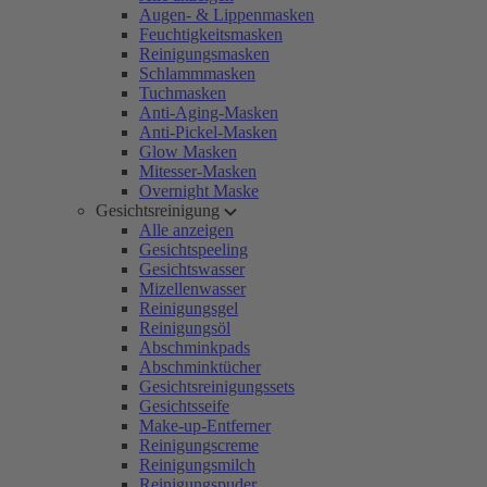
Augen- & Lippenmasken
Feuchtigkeitsmasken
Reinigungsmasken
Schlammmasken
Tuchmasken
Anti-Aging-Masken
Anti-Pickel-Masken
Glow Masken
Mitesser-Masken
Overnight Maske
Gesichtsreinigung
Alle anzeigen
Gesichtspeeling
Gesichtswasser
Mizellenwasser
Reinigungsgel
Reinigungsöl
Abschminkpads
Abschminktücher
Gesichtsreinigungssets
Gesichtsseife
Make-up-Entferner
Reinigungscreme
Reinigungsmilch
Reinigungspuder