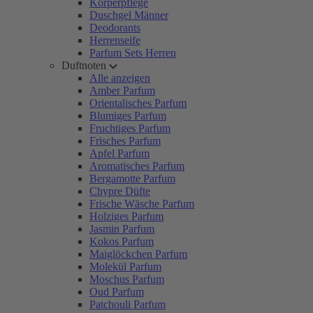
Körperpflege
Duschgel Männer
Deodorants
Herrenseife
Parfum Sets Herren
Duftnoten
Alle anzeigen
Amber Parfum
Orientalisches Parfum
Blumiges Parfum
Fruchtiges Parfum
Frisches Parfum
Apfel Parfum
Aromatisches Parfum
Bergamotte Parfum
Chypre Düfte
Frische Wäsche Parfum
Holziges Parfum
Jasmin Parfum
Kokos Parfum
Maiglöckchen Parfum
Molekül Parfum
Moschus Parfum
Oud Parfum
Patchouli Parfum