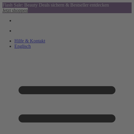
Flash Sale: Beauty Deals sichern & Bestseller entdecken
Jetzt shoppen
Hilfe & Kontakt
Englisch