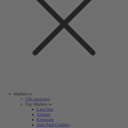
Marken
Alle anzeigen
Top Marken
Lancôme
Armani
Kérastase
Jean Paul Gaultier