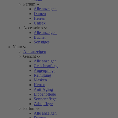
Parfum
Alle anzeigen
Damen
Herren
Unisex
Accessoires
Alle anzeigen
Bücher
Sonstiges
Natur
Alle anzeigen
Gesicht
Alle anzeigen
Gesichtspflege
Augenpflege
Reinigung
Masken
Herren
Anti-Aging
Lippenpflege
Sonnenpflege
Zahnpflege
Parfum
Alle anzeigen
Damen